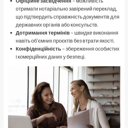
Офіційне засвідчення
– можливість
отримати нотаріально завірений переклад,
що підтвердить справжність документів для
державних органів або консульств.
Дотримання термінів
– швидке виконання
навіть об’ємних проєктів без втрати якості.
Конфіденційність
– збереження особистих
і комерційних даних у безпеці.