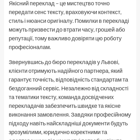
Якісний переклад – це мистецтво точно
передати сенс тексту, враховуючи контекст,
стиль і нюанси оригіналу. Помилки в перекладі
можуть призвести до втрати часу, грошей або
репутації, тому важливо довіряти цю роботу
професіоналам.
Звернувшись до бюро перекладів у Львові,
клієнти отримують надійного партнера, який
гарантує точність, відповідність стандартам та
бездоганний сервіс. Незалежно від складності
та тематики тексту, команда досвідчених
перекладачів забезпечить швидке та якісне
виконання замовлення. Завдяки професійному
підходу навіть найскладніші документи будуть
зрозумілими, юридично коректними та