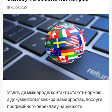
01.04.2025
У світі, де міжнародні контакти стають нормою,
а документообіг між країнами зростає, послуги
професійного перекладу набувають