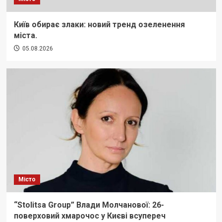
Київ обирає злаки: новий тренд озеленення
міста.
05.08.2026
Місто
“Stolitsa Group” Влади Молчанової: 26-
поверховий хмарочос у Києві всупереч