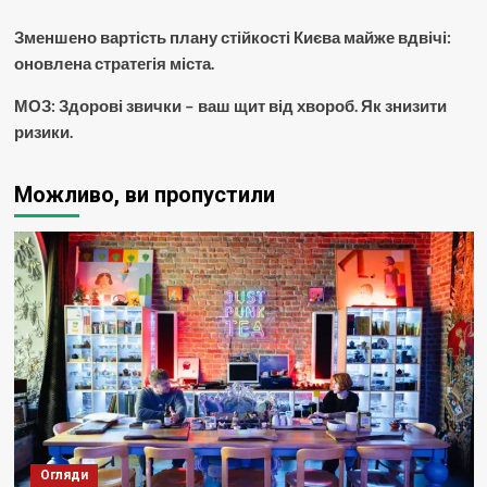
Зменшено вартість плану стійкості Києва майже вдвічі:
оновлена стратегія міста.
МОЗ: Здорові звички – ваш щит від хвороб. Як знизити
ризики.
Можливо, ви пропустили
Огляди