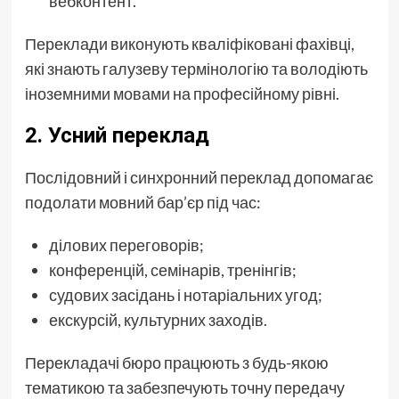
вебконтент.
Переклади виконують кваліфіковані фахівці,
які знають галузеву термінологію та володіють
іноземними мовами на професійному рівні.
2.
Усний переклад
Послідовний і синхронний переклад допомагає
подолати мовний бар’єр під час:
ділових переговорів;
конференцій, семінарів, тренінгів;
судових засідань і нотаріальних угод;
екскурсій, культурних заходів.
Перекладачі бюро працюють з будь-якою
тематикою та забезпечують точну передачу