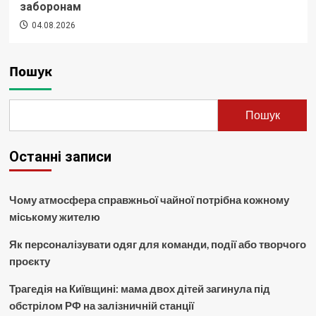
заборонам
04.08.2026
Пошук
Пошук
Останні записи
Чому атмосфера справжньої чайної потрібна кожному
міському жителю
Як персоналізувати одяг для команди, події або творчого
проєкту
Трагедія на Київщині: мама двох дітей загинула під
обстрілом РФ на залізничній станції