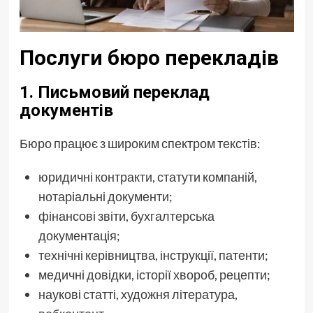
Послуги бюро перекладів
1.
Письмовий переклад
документів
Бюро працює з широким спектром текстів:
юридичні контракти, статути компаній,
нотаріальні документи;
фінансові звіти, бухгалтерська
документація;
технічні керівництва, інструкції, патенти;
медичні довідки, історії хвороб, рецепти;
наукові статті, художня література,