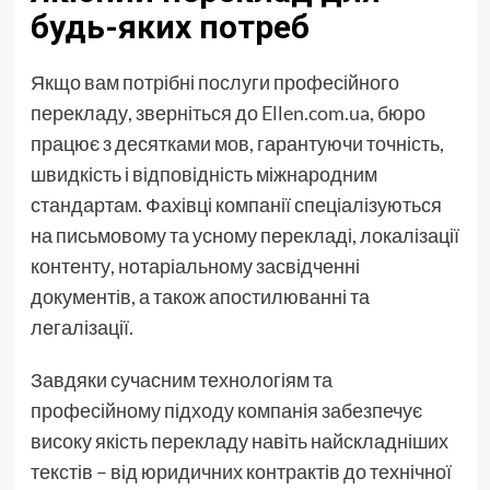
будь-яких потреб
Якщо вам потрібні послуги професійного
перекладу, зверніться до
Ellen.com.ua
, бюро
працює з десятками мов, гарантуючи точність,
швидкість і відповідність міжнародним
стандартам. Фахівці компанії спеціалізуються
на письмовому та усному перекладі, локалізації
контенту, нотаріальному засвідченні
документів, а також апостилюванні та
легалізації.
Завдяки сучасним технологіям та
професійному підходу компанія забезпечує
високу якість перекладу навіть найскладніших
текстів – від юридичних контрактів до технічної