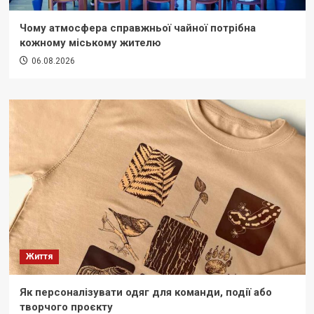
Чому атмосфера справжньої чайної потрібна
кожному міському жителю
06.08.2026
Життя
Як персоналізувати одяг для команди, події або
творчого проєкту