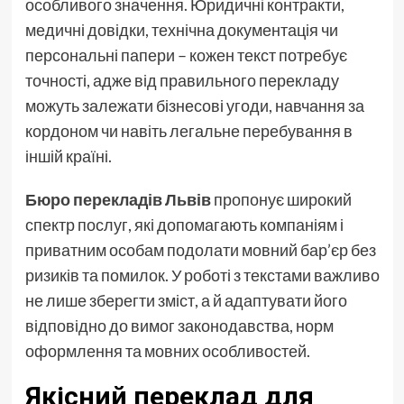
особливого значення. Юридичні контракти,
медичні довідки, технічна документація чи
персональні папери – кожен текст потребує
точності, адже від правильного перекладу
можуть залежати бізнесові угоди, навчання за
кордоном чи навіть легальне перебування в
іншій країні.
Бюро перекладів Львів
пропонує широкий
спектр послуг, які допомагають компаніям і
приватним особам подолати мовний бар’єр без
ризиків та помилок. У роботі з текстами важливо
не лише зберегти зміст, а й адаптувати його
відповідно до вимог законодавства, норм
оформлення та мовних особливостей.
Якісний переклад для