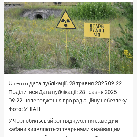
Ua
en
ru
Дата публікації:
28 травня 2025 09:22
Поділитися
Дата публікації:
28 травня 2025
09:22
Попередження про радіаційну небезпеку.
Фото: УНІАН
У Чорнобильській зоні відчуження саме дикі
кабани виявляються тваринами з найвищим