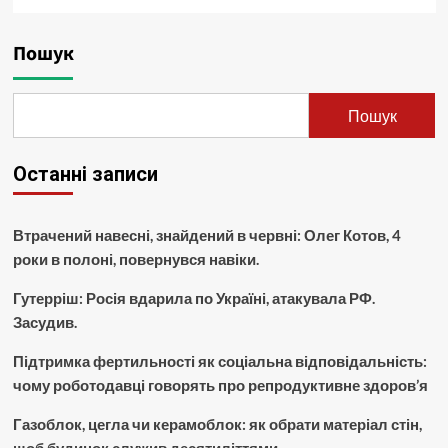
Пошук
Пошук
Останні записи
Втрачений навесні, знайдений в червні: Олег Котов, 4
роки в полоні, повернувся навіки.
Гутерріш: Росія вдарила по Україні, атакувала РФ.
Засудив.
Підтримка фертильності як соціальна відповідальність:
чому роботодавці говорять про репродуктивне здоров’я
Газоблок, цегла чи керамоблок: як обрати матеріал стін,