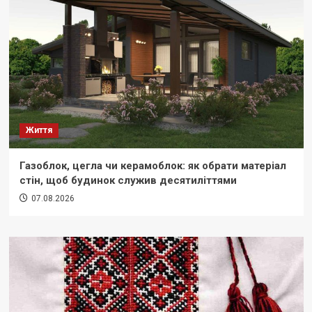
Життя
Газоблок, цегла чи керамоблок: як обрати матеріал
стін, щоб будинок служив десятиліттями
07.08.2026