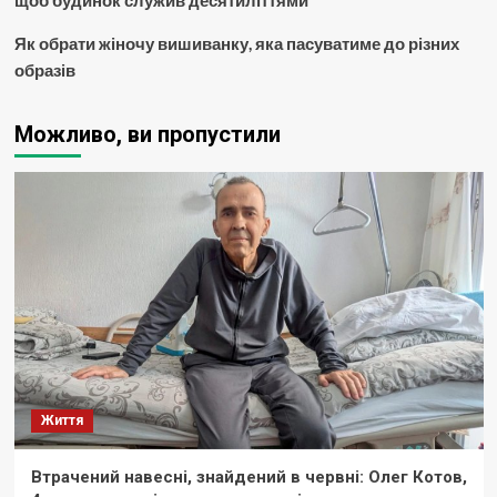
щоб будинок служив десятиліттями
Як обрати жіночу вишиванку, яка пасуватиме до різних
образів
Можливо, ви пропустили
Життя
Втрачений навесні, знайдений в червні: Олег Котов,