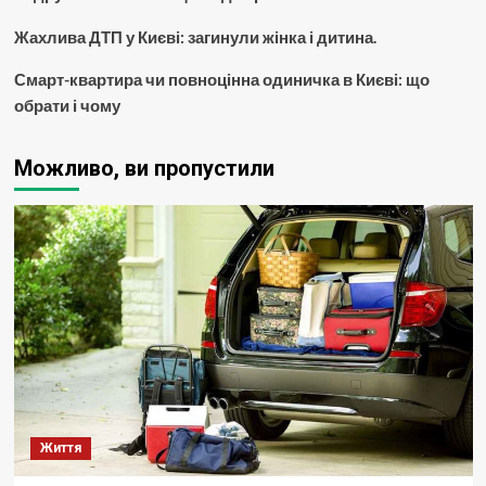
Жахлива ДТП у Києві: загинули жінка і дитина.
Смарт-квартира чи повноцінна одиничка в Києві: що
обрати і чому
Можливо, ви пропустили
Життя