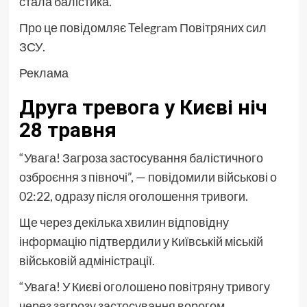
стала балістика.
Про це повідомляє Telegram Повітряних сил
ЗСУ.
Реклама
Друга тревога у Києві ніч
28 травня
“Увага! Загроза застосування балістичного
озброєння з півночі”, — повідомили військові о
02:22, одразу після оголошення тривоги.
Ще через декілька хвилин відповідну
інформацію підтвердили у Київській міській
військовій адміністрації.
“Увага! У Києві оголошено повітряну тривогу
через загрозу застосування ворогом