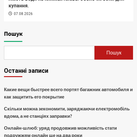
купання.
07.08.2026
Пошук
Пошук
Останні записи
Какие вещи быстрее всего портят багажник автомобиля и
как защитить его покрытие
Скільки можна зекономити, заряджаючи електромобіль
вдома, а не станціях заправки?
Онлайн-шлюб: уряд продовжив можливість стати
подружжям онлайн ще на два роки