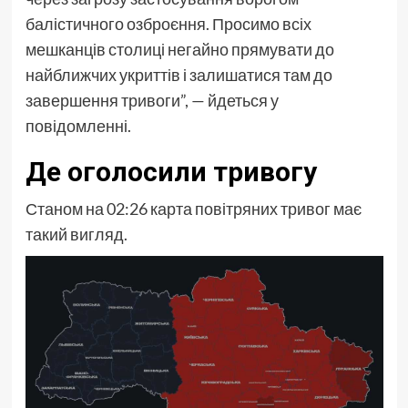
балістичного озброєння. Просимо всіх
мешканців столиці негайно прямувати до
найближчих укриттів і залишатися там до
завершення тривоги”, — йдеться у
повідомленні.
Де оголосили тривогу
Станом на 02:26 карта повітряних тривог має
такий вигляд.