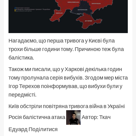
Нагадаємо, що перша тривога у Києві була
трохи більше години тому. Причиною теж була
балістика.
Також ми писали, що у Харкові декілька годин
тому пролунала серія вибухів. Згодом мер міста
Ігор Терехов поінформував, що вибухи були у
передмісті.
Київ обстріли повітряна тривога війна в Україні
Росія балістична атака
Автор:
Ткач
Едуард
Поділитися