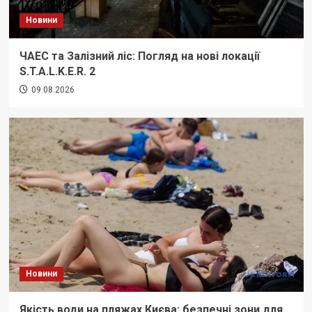
Новини
ЧАЕС та Залізний ліс: Погляд на нові локації
S.T.A.L.K.E.R. 2
09.08.2026
Новини
Якість води на пляжах Києва: безпечні зони для