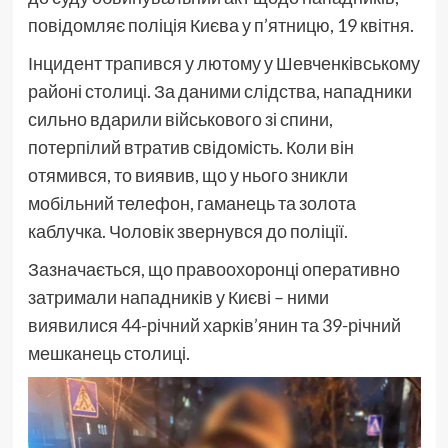
повідомляє поліція Києва у п’ятницю, 19 квітня.
Інцидент трапився у лютому у Шевченківському
районі столиці. За даними слідства, нападники
сильно вдарили військового зі спини,
потерпілий втратив свідомість. Коли він
отямився, то виявив, що у нього зникли
мобільний телефон, гаманець та золота
каблучка. Чоловік звернувся до поліції.
Зазначається, що правоохоронці оперативно
затримали нападників у Києві – ними
виявилися 44-річний харків’янин та 39-річний
мешканець столиці.