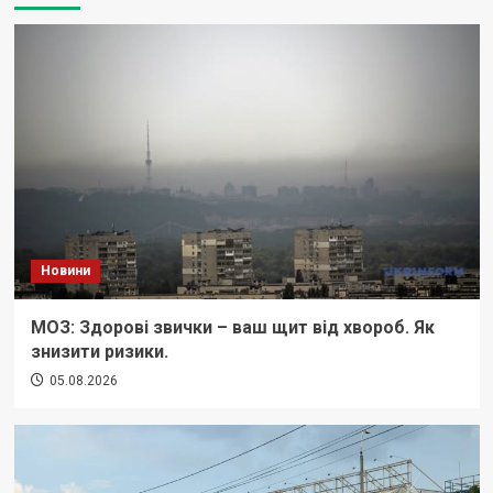
Новини
МОЗ: Здорові звички – ваш щит від хвороб. Як
знизити ризики.
05.08.2026