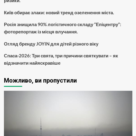
ризики.
Київ обирає злаки: новий тренд озеленення міста.
Росія знищила 90% логістичного складу “Епіцентру”:
фоторепортаж із місця влучання.
Огляд бренду JOYIN для дітей різного віку
Спаса-2026: Три свята, три причини святкувати – як
відзначити найяскравіше
Можливо, ви пропустили