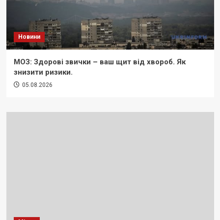
Новини
МОЗ: Здорові звички – ваш щит від хвороб. Як
знизити ризики.
05.08.2026