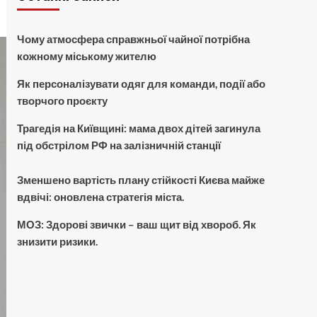
Чому атмосфера справжньої чайної потрібна
кожному міському жителю
Як персоналізувати одяг для команди, події або
творчого проєкту
Трагедія на Київщині: мама двох дітей загинула
під обстрілом РФ на залізничній станції
Зменшено вартість плану стійкості Києва майже
вдвічі: оновлена стратегія міста.
МОЗ: Здорові звички – ваш щит від хвороб. Як
знизити ризики.