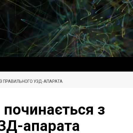
 З ПРАВИЛЬНОГО УЗД-АПАРАТА
 починається з
ЗД-апарата