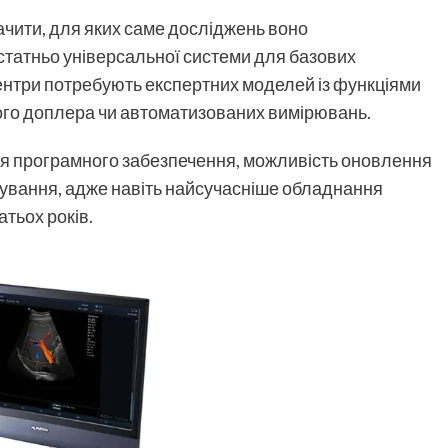
чити, для яких саме досліджень воно
статньо універсальної системи для базових
центри потребують експертних моделей із функціями
вого доплера чи автоматизованих вимірювань.
я програмного забезпечення, можливість оновлення
вування, адже навіть найсучасніше обладнання
тьох років.