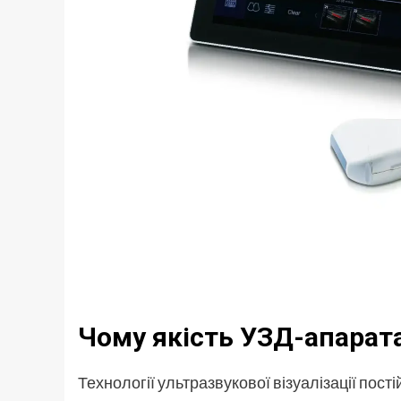
Чому якість УЗД-апарат
Технології ультразвукової візуалізації пос