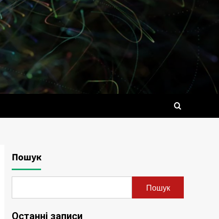
Пошук
Пошук
Останні записи