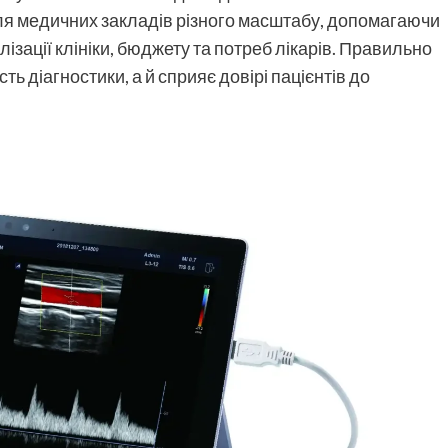
ля медичних закладів різного масштабу, допомагаючи
ізації клініки, бюджету та потреб лікарів. Правильно
ь діагностики, а й сприяє довірі пацієнтів до