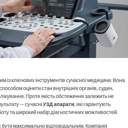
им із ключових інструментів сучасної медицини. Вона
пособом оцінити стан внутрішніх органів, судин,
г лікування. Проте якість обстеження залежить не
зультату — сучасні
УЗД апарати
, які гарантують
боту та широкий набір діагностичних можливостей.
 бути максимально відповідальним. Компанія