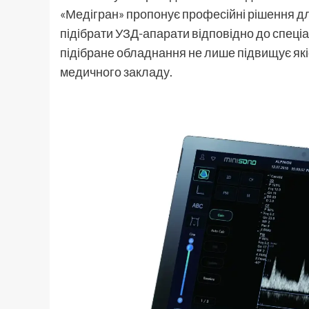
«Медігран» пропонує професійні рішення д
підібрати УЗД-апарати відповідно до спеціал
підібране обладнання не лише підвищує якіст
медичного закладу.