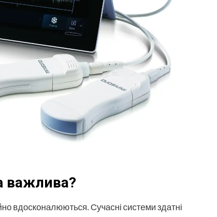
а важлива?
тійно вдосконалюються. Сучасні системи здатні