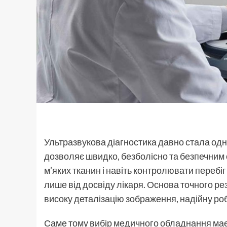
Ультразвукова діагностика давно стала одн
дозволяє швидко, безболісно та безпечним с
м’яких тканин і навіть контролювати перебі
лише від досвіду лікаря. Основа точного ре
високу деталізацію зображення, надійну ро
Саме тому вибір медичного обладнання має