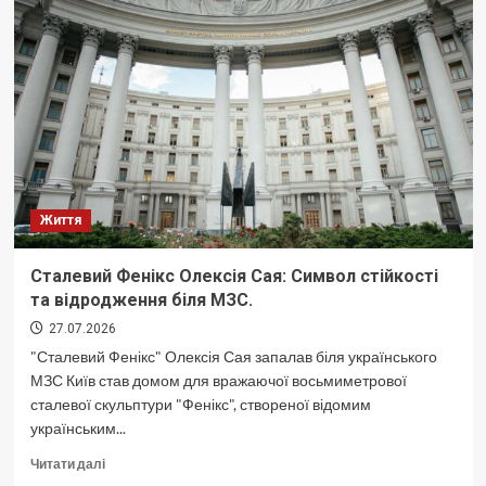
як
змусити
вільні
кошти
працювати
на
компанію
Життя
Сталевий Фенікс Олексія Сая: Символ стійкості
та відродження біля МЗС.
27.07.2026
"Сталевий Фенікс" Олексія Сая запалав біля українського
МЗС Київ став домом для вражаючої восьмиметрової
сталевої скульптури "Фенікс", створеної відомим
українським...
Докладніше
Читати далі
про