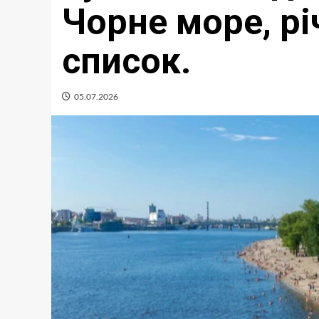
Чорне море, рі
список.
05.07.2026