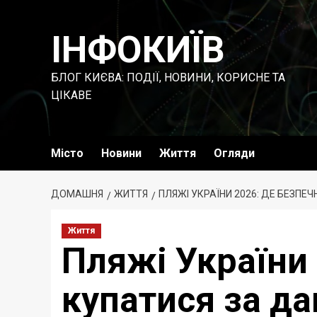
Перейти
до
ІНФОКИЇВ
вмісту
БЛОГ КИЄВА: ПОДІЇ, НОВИНИ, КОРИСНЕ ТА
ЦІКАВЕ
Місто
Новини
Життя
Огляди
ДОМАШНЯ
ЖИТТЯ
ПЛЯЖІ УКРАЇНИ 2026: ДЕ БЕЗПЕЧ
Життя
Пляжі України
купатися за да