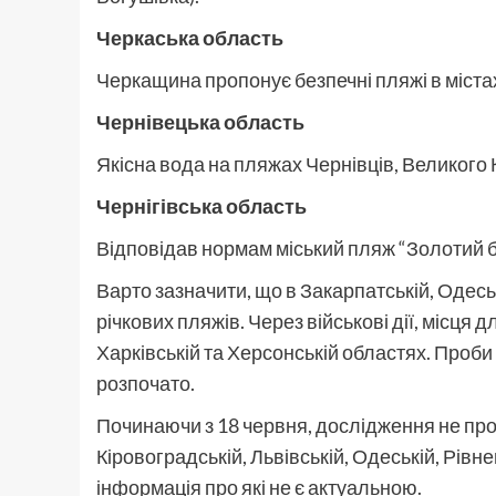
Черкаська область
Черкащина пропонує безпечні пляжі в міста
Чернівецька область
Якісна вода на пляжах Чернівців, Великого 
Чернігівська область
Відповідав нормам міський пляж “Золотий бе
Варто зазначити, що в Закарпатській, Одесь
річкових пляжів. Через військові дії, місця 
Харківській та Херсонській областях. Проби
розпочато.
Починаючи з 18 червня, дослідження не пров
Кіровоградській, Львівській, Одеській, Рівне
інформація про які не є актуальною.