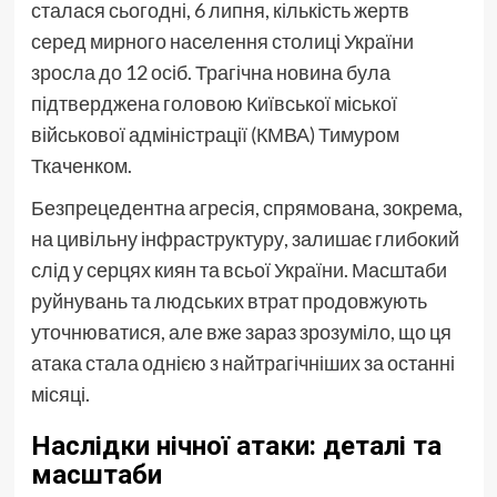
сталася сьогодні, 6 липня, кількість жертв
серед мирного населення столиці України
зросла до 12 осіб. Трагічна новина була
підтверджена головою Київської міської
військової адміністрації (КМВА) Тимуром
Ткаченком.
Безпрецедентна агресія, спрямована, зокрема,
на цивільну інфраструктуру, залишає глибокий
слід у серцях киян та всьої України. Масштаби
руйнувань та людських втрат продовжують
уточнюватися, але вже зараз зрозуміло, що ця
атака стала однією з найтрагічніших за останні
місяці.
Наслідки нічної атаки: деталі та
масштаби