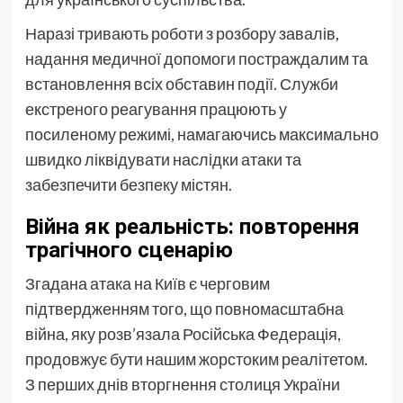
Наразі тривають роботи з розбору завалів,
надання медичної допомоги постраждалим та
встановлення всіх обставин події. Служби
екстреного реагування працюють у
посиленому режимі, намагаючись максимально
швидко ліквідувати наслідки атаки та
забезпечити безпеку містян.
Війна як реальність: повторення
трагічного сценарію
Згадана атака на Київ є черговим
підтвердженням того, що повномасштабна
війна, яку розв’язала Російська Федерація,
продовжує бути нашим жорстоким реалітетом.
З перших днів вторгнення столиця України