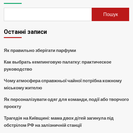
Пошук
Останні записи
Як правильно зберігати парфуми
Как выбрать кемпинговую палатку: практическое
руководство
Чому атмосфера справжньої чайної потрібна кожному
міському жителю
Як персоналізувати одяг для команди, події або творчого
проєкту
Трагедія на Київщині: мама двох дітей загинула під
обстрілом РФ на залізничній станції