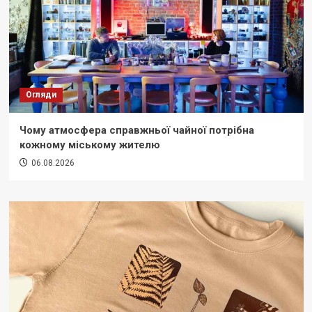
Огляди
Чому атмосфера справжньої чайної потрібна
кожному міському жителю
06.08.2026