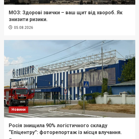
МОЗ: Здорові звички – ваш щит від хвороб. Як
знизити ризики.
05.08.2026
Новини
Росія знищила 90% логістичного складу
“Епіцентру”: фоторепортаж із місця влучання.