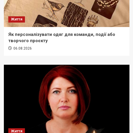
Життя
Як персоналізувати одяг для команди, події або
творчого проєкту
06.08.2026
Життя