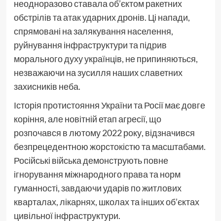
неодноразово ставала об’єктом ракетних
обстрілів та атак ударних дронів. Ці напади,
спрямовані на залякування населення,
руйнування інфраструктури та підрив
морального духу українців, не припиняються,
незважаючи на зусилля наших славетних
захисників неба.
Історія протистояння України та Росії має довге
коріння, але новітній етап агресії, що
розпочався в лютому 2022 року, відзначився
безпрецедентною жорстокістю та масштабами.
Російські війська демонструють повне
ігнорування міжнародного права та норм
гуманності, завдаючи ударів по житлових
кварталах, лікарнях, школах та інших об’єктах
цивільної інфраструктури.