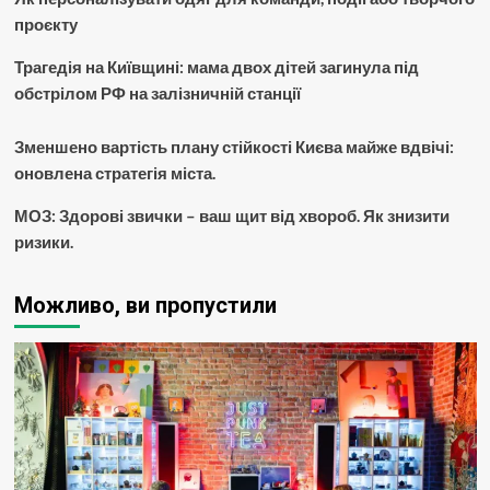
проєкту
Трагедія на Київщині: мама двох дітей загинула під
обстрілом РФ на залізничній станції
Зменшено вартість плану стійкості Києва майже вдвічі:
оновлена стратегія міста.
МОЗ: Здорові звички – ваш щит від хвороб. Як знизити
ризики.
Можливо, ви пропустили