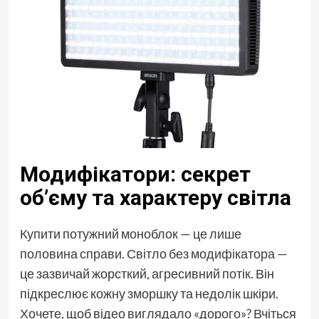
Модифікатори: секрет
об’єму та характеру світла
Купити потужний моноблок — це лише
половина справи. Світло без модифікатора —
це зазвичай жорсткий, агресивний потік. Він
підкреслює кожну зморшку та недолік шкіри.
Хочете, щоб відео виглядало «дорого»? Вчіться