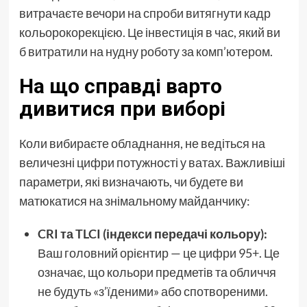
витрачаєте вечори на спроби витягнути кадр
кольорокорекцією. Це інвестиція в час, який ви
б витратили на нудну роботу за комп’ютером.
На що справді варто
дивитися при виборі
Коли вибираєте обладнання, не ведіться на
величезні цифри потужності у ватах. Важливіші
параметри, які визначають, чи будете ви
матюкатися на знімальному майданчику:
CRI та TLCI (індекси передачі кольору):
Ваш головний орієнтир — це цифри 95+. Це
означає, що кольори предметів та обличчя
не будуть «з’їденими» або спотвореними.