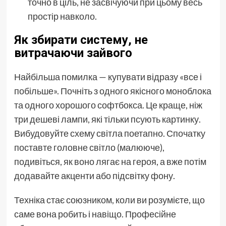
точно в ціль, не засвічуючи при цьому весь
простір навколо.
Як збирати систему, не
витрачаючи зайвого
Найбільша помилка — купувати відразу «все і
побільше». Почніть з одного якісного моноблока
та одного хорошого софтбокса. Це краще, ніж
три дешеві лампи, які тільки псують картинку.
Вибудовуйте схему світла поетапно. Спочатку
поставте головне світло (малююче),
подивіться, як воно лягає на героя, а вже потім
додавайте акценти або підсвітку фону.
Техніка стає союзником, коли ви розумієте, що
саме вона робить і навіщо. Професійне