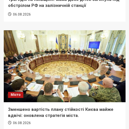
обстрілом РФ на залізничній станції
06.08.2026
Місто
Зменшено вартість плану стійкості Києва майже
вдвічі: оновлена стратегія міста.
06.08.2026