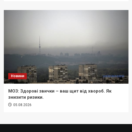
Новини
МОЗ: Здорові звички – ваш щит від хвороб. Як
знизити ризики.
05.08.2026