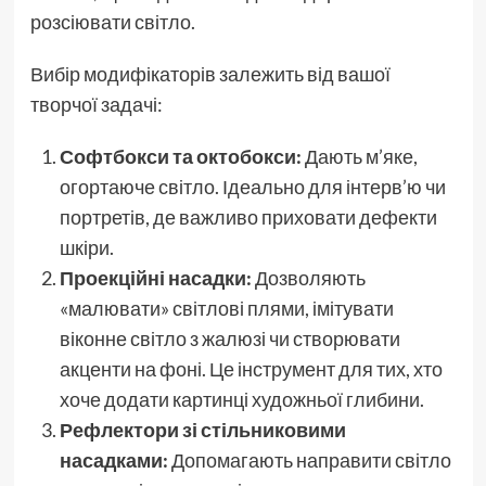
розсіювати світло.
Вибір модифікаторів залежить від вашої
творчої задачі:
Софтбокси та октобокси:
Дають м’яке,
огортаюче світло. Ідеально для інтерв’ю чи
портретів, де важливо приховати дефекти
шкіри.
Проекційні насадки:
Дозволяють
«малювати» світлові плями, імітувати
віконне світло з жалюзі чи створювати
акценти на фоні. Це інструмент для тих, хто
хоче додати картинці художньої глибини.
Рефлектори зі стільниковими
насадками:
Допомагають направити світло