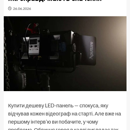
26.06.2026
Купити дешеву LED-панель — спокуса, яку
відчував кожен відеограф на старті. Але вже на
першому інтерв’ю ви побачите, у чому
проблема. Обличчя героя в кадрі виглядає так,