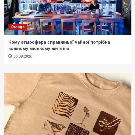
Огляди
Чому атмосфера справжньої чайної потрібна
кожному міському жителю
06.08.2026