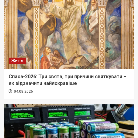
Життя
Спаса-2026: Три свята, три причини святкувати –
як відзначити найяскравіше
04.08.2026