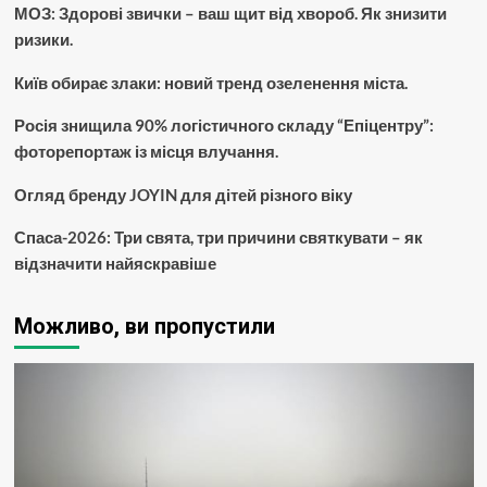
МОЗ: Здорові звички – ваш щит від хвороб. Як знизити
ризики.
Київ обирає злаки: новий тренд озеленення міста.
Росія знищила 90% логістичного складу “Епіцентру”:
фоторепортаж із місця влучання.
Огляд бренду JOYIN для дітей різного віку
Спаса-2026: Три свята, три причини святкувати – як
відзначити найяскравіше
Можливо, ви пропустили