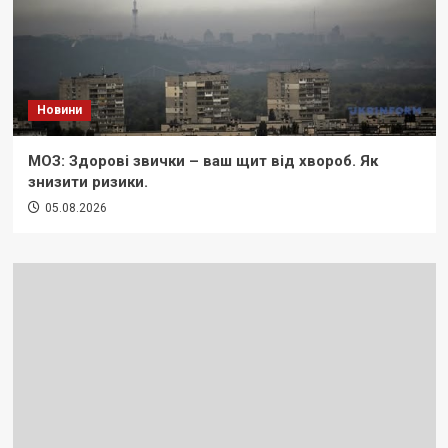
Новини
МОЗ: Здорові звички – ваш щит від хвороб. Як
знизити ризики.
05.08.2026