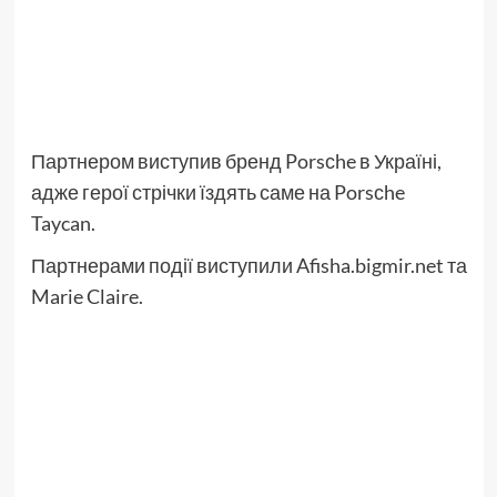
Партнером виступив бренд Porsсhe в Україні,
адже герої стрічки їздять саме на Porsсhe
Taycan.
Партнерами події виступили Afisha.bigmir.net та
Marie Claire.