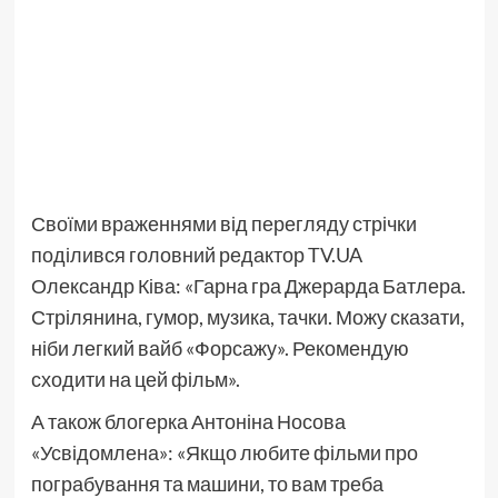
Своїми враженнями від перегляду стрічки
поділився головний редактор TV.UA
Олександр Ківа: «Гарна гра Джерарда Батлера.
Стрілянина, гумор, музика, тачки. Можу сказати,
ніби легкий вайб «Форсажу». Рекомендую
сходити на цей фільм».
А також блогерка Антоніна Носова
«Усвідомлена»: «Якщо любите фільми про
пограбування та машини, то вам треба