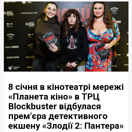
8 січня в кінотеатрі мережі
«Планета кіно» в ТРЦ
Blockbuster відбулася
прем’єра детективного
екшену «Злодії 2: Пантера»