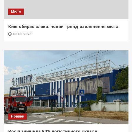
Місто
Київ обирає злаки: новий тренд озеленення міста.
05.08.2026
Новини
Росія знищила 90% логістичного складу