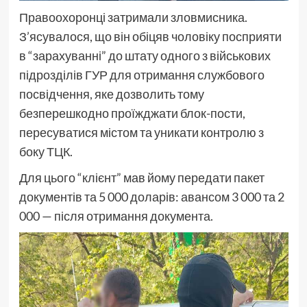
Правоохоронці затримали зловмисника.
З’ясувалося, що він обіцяв чоловіку посприяти
в “зарахуванні” до штату одного з військових
підрозділів ГУР для отримання службового
посвідчення, яке дозволить тому
безперешкодно проїжджати блок-пости,
пересуватися містом та уникати контролю з
боку ТЦК.
Для цього “клієнт” мав йому передати пакет
документів та 5 000 доларів: авансом 3 000 та 2
000 — після отримання документа.