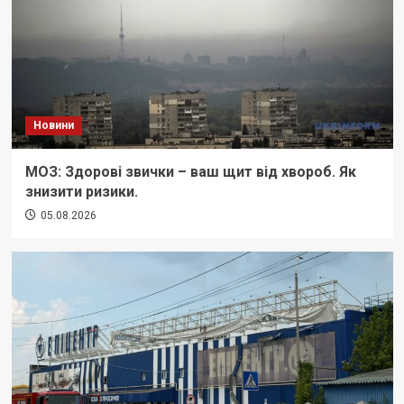
Новини
МОЗ: Здорові звички – ваш щит від хвороб. Як
знизити ризики.
05.08.2026