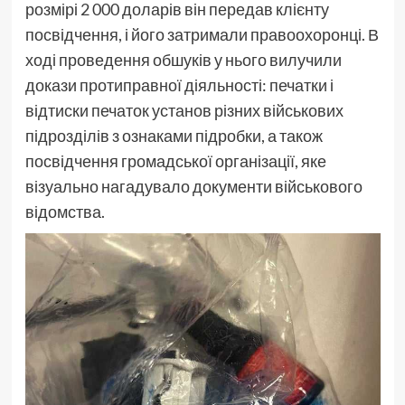
розмірі 2 000 доларів він передав клієнту
посвідчення, і його затримали правоохоронці. В
ході проведення обшуків у нього вилучили
докази протиправної діяльності: печатки і
відтиски печаток установ різних військових
підрозділів з ознаками підробки, а також
посвідчення громадської організації, яке
візуально нагадувало документи військового
відомства.