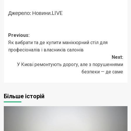
Джерело:
Новини.LIVE
Post
Previous:
Як вибрати та де купити манікюрний стіл для
navigation
професіоналів і власників салонів
Next:
У Києві ремонтують дорогу, але з порушеннями
безпеки — де саме
Більше історій