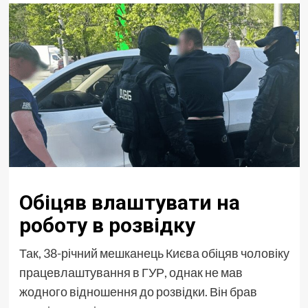
Обіцяв влаштувати на
роботу в розвідку
Так, 38-річний мешканець Києва обіцяв чоловіку
працевлаштування в ГУР, однак не мав
жодного відношення до розвідки. Він брав