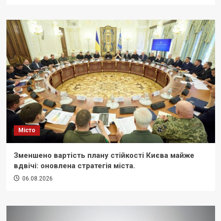
Місто
Зменшено вартість плану стійкості Києва майже
вдвічі: оновлена стратегія міста.
06.08.2026