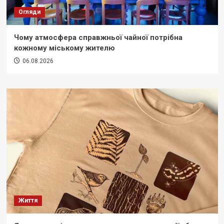
Огляди
Чому атмосфера справжньої чайної потрібна
кожному міському жителю
06.08.2026
Життя