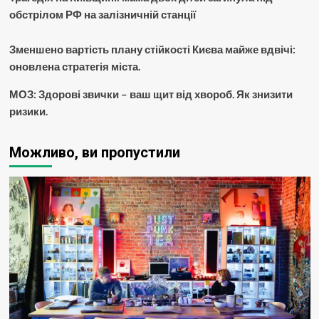
обстрілом РФ на залізничній станції
Зменшено вартість плану стійкості Києва майже вдвічі:
оновлена стратегія міста.
МОЗ: Здорові звички – ваш щит від хвороб. Як знизити
ризики.
Можливо, ви пропустили