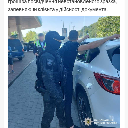
гроші за посвідчення невстановленого зразка,
запевняючи клієнта у дійсності документа.