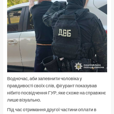
Водночас, аби запевнити чоловіка у
правдивості своїх слів, фігурант показував
нібито посвідчення ГУР, яке схоже на справжнє
лише візуально.
Під час отримання другої частини оплати в