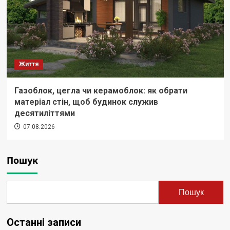
Життя
Газоблок, цегла чи керамоблок: як обрати
матеріал стін, щоб будинок служив
десятиліттями
07.08.2026
Пошук
Пошук
Останні записи