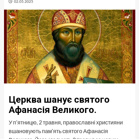
02.05.2025
Церква шанує святого
Афанасія Великого.
У п’ятницю, 2 травня, православні християни
вшановують пам’ять святого Афанасія