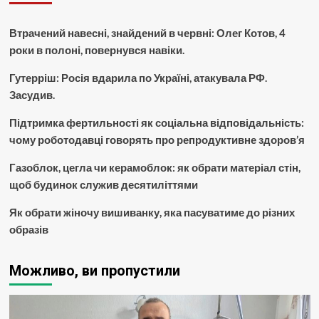
Втрачений навесні, знайдений в червні: Олег Котов, 4
роки в полоні, повернувся навіки.
Гутерріш: Росія вдарила по Україні, атакувала РФ.
Засудив.
Підтримка фертильності як соціальна відповідальність:
чому роботодавці говорять про репродуктивне здоров’я
Газоблок, цегла чи керамоблок: як обрати матеріал стін,
щоб будинок служив десятиліттями
Як обрати жіночу вишиванку, яка пасуватиме до різних
образів
Можливо, ви пропустили