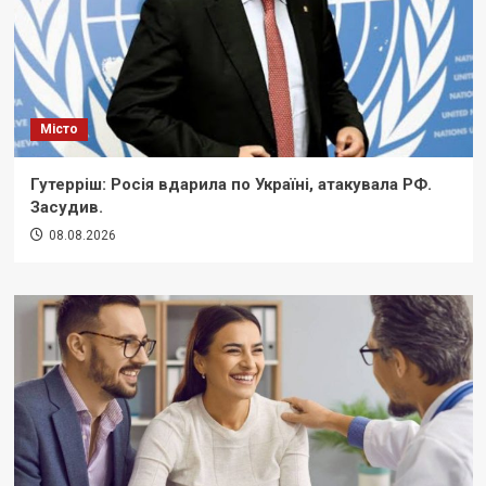
Місто
Гутерріш: Росія вдарила по Україні, атакувала РФ.
Засудив.
08.08.2026