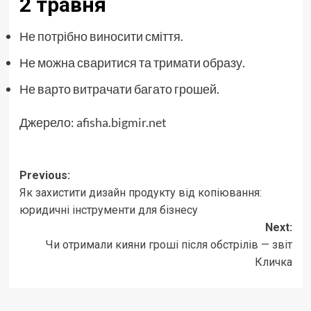
2 травня
Не потрібно виносити сміття.
Не можна сваритися та тримати образу.
Не варто витрачати багато грошей.
Джерело:
afisha.bigmir.net
Post
Previous:
Як захистити дизайн продукту від копіювання:
navigation
юридичні інструменти для бізнесу
Next:
Чи отримали кияни гроші після обстрілів — звіт
Кличка