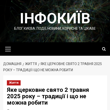
Перейти
до
ІНФОКИЇВ
вмісту
БЛОГ КИЄВА: ПОДІЇ, НОВИНИ, КОРИСНЕ ТА ЦІКАВЕ
Основне
меню
ДОМАШНЯ
ЖИТТЯ
ЯКЕ ЦЕРКОВНЕ СВЯТО 2 ТРАВНЯ 2025
РОКУ – ТРАДИЦІЇ І ЩО НЕ МОЖНА РОБИТИ
Життя
Яке церковне свято 2 травня
2025 року – традиції і що не
можна робити