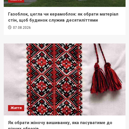
Газоблок, цегла чи керамоблок: як обрати матеріал
стін, щоб будинок служив десятиліттями
07.08.2026
Життя
Як обрати жіночу вишиванку, яка пасуватиме до
різних образів