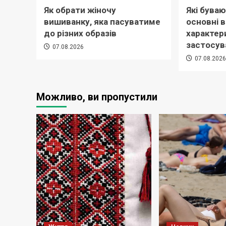
Як обрати жіночу
Які буваю
вишиванку, яка пасуватиме
основні 
до різних образів
характер
застосув
07.08.2026
07.08.202
Можливо, ви пропустили