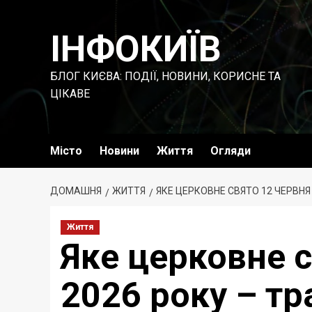
Перейти
до
ІНФОКИЇВ
вмісту
БЛОГ КИЄВА: ПОДІЇ, НОВИНИ, КОРИСНЕ ТА
ЦІКАВЕ
Місто
Новини
Життя
Огляди
ДОМАШНЯ
ЖИТТЯ
ЯКЕ ЦЕРКОВНЕ СВЯТО 12 ЧЕРВНЯ
Життя
Яке церковне с
2026 року – тр