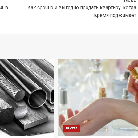
я із
Как срочно и выгодно продать квартиру, когда
время поджимает
Життя