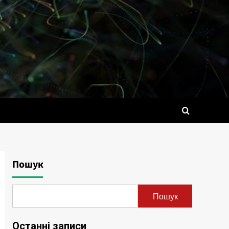
Пошук
Пошук
Останні записи