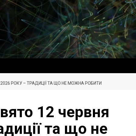
 2026 РОКУ – ТРАДИЦІЇ ТА ЩО НЕ МОЖНА РОБИТИ
вято 12 червня
адиції та що не