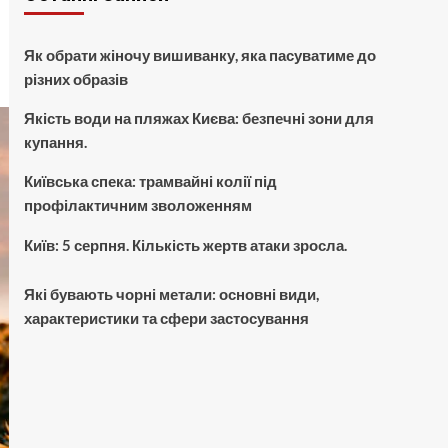
Як обрати жіночу вишиванку, яка пасуватиме до
різних образів
Якість води на пляжах Києва: безпечні зони для
купання.
Київська спека: трамвайні колії під
профілактичним зволоженням
Київ: 5 серпня. Кількість жертв атаки зросла.
Які бувають чорні метали: основні види,
характеристики та сфери застосування