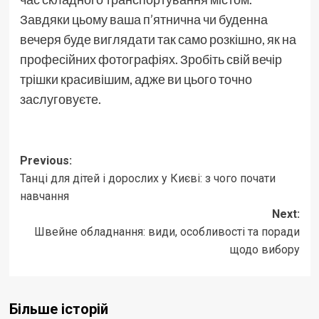
Завдяки цьому ваша п’ятнична чи буденна
вечеря буде виглядати так само розкішно, як на
професійних фотографіях. Зробіть свій вечір
трішки красивішим, адже ви цього точно
заслуговуєте.
Post
Previous:
Танці для дітей і дорослих у Києві: з чого почати
navigation
навчання
Next:
Швейне обладнання: види, особливості та поради
щодо вибору
Більше історій