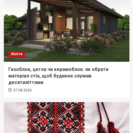
Життя
Газоблок, цегла чи керамоблок: як обрати
матеріал стін, щоб будинок служив
десятиліттями
07.08.2026