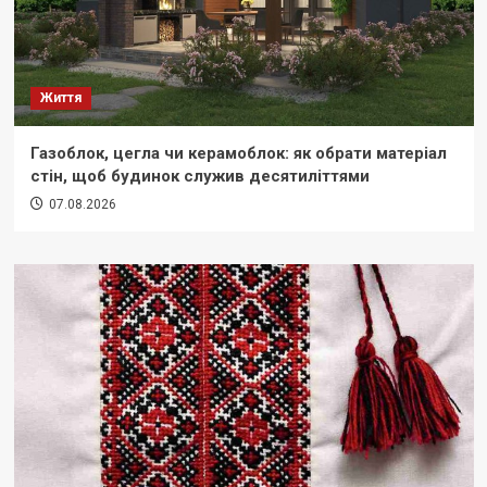
Життя
Газоблок, цегла чи керамоблок: як обрати матеріал
стін, щоб будинок служив десятиліттями
07.08.2026