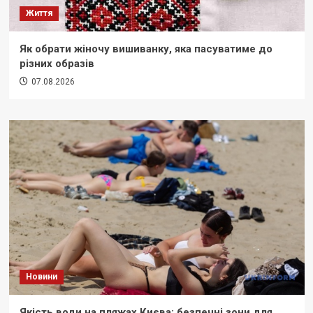
Життя
Як обрати жіночу вишиванку, яка пасуватиме до
різних образів
07.08.2026
Новини
Якість води на пляжах Києва: безпечні зони для