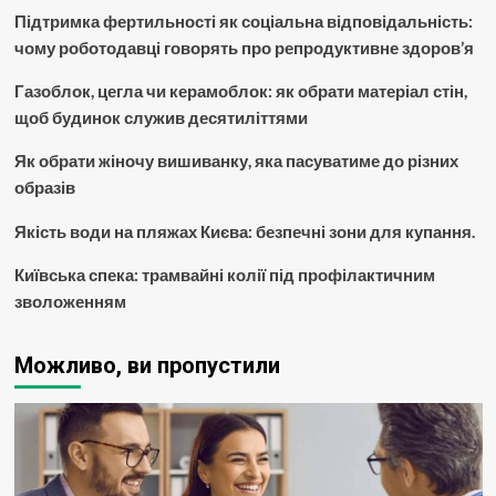
Підтримка фертильності як соціальна відповідальність:
чому роботодавці говорять про репродуктивне здоров’я
Газоблок, цегла чи керамоблок: як обрати матеріал стін,
щоб будинок служив десятиліттями
Як обрати жіночу вишиванку, яка пасуватиме до різних
образів
Якість води на пляжах Києва: безпечні зони для купання.
Київська спека: трамвайні колії під профілактичним
зволоженням
Можливо, ви пропустили