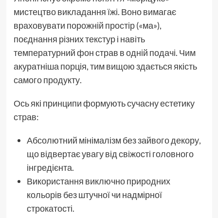
мистецтво викладання їжі. Воно вимагає
враховувати порожній простір («ма»),
поєднання різних текстур і навіть
температурний фон страв в одній подачі. Чим
акуратніша порція, тим вищою здається якість
самого продукту.
Ось які принципи формують сучасну естетику
страв:
Абсолютний мінімалізм без зайвого декору,
що відвертає увагу від свіжості головного
інгредієнта.
Використання виключно природних
кольорів без штучної чи надмірної
строкатості.