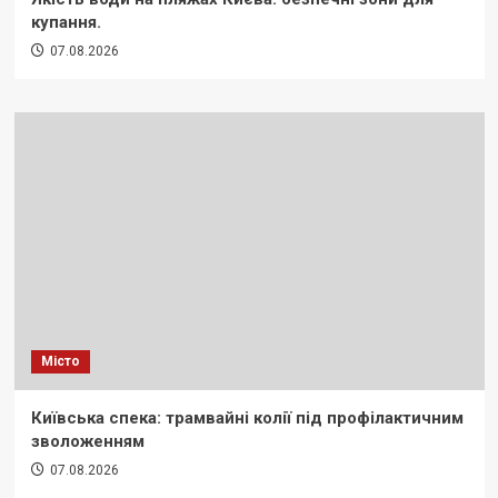
купання.
07.08.2026
Місто
Київська спека: трамвайні колії під профілактичним
зволоженням
07.08.2026