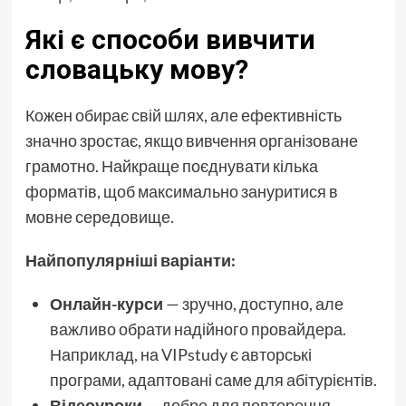
Які є способи вивчити
словацьку мову?
Кожен обирає свій шлях, але ефективність
значно зростає, якщо вивчення організоване
грамотно. Найкраще поєднувати кілька
форматів, щоб максимально зануритися в
мовне середовище.
Найпопулярніші варіанти:
Онлайн-курси
— зручно, доступно, але
важливо обрати надійного провайдера.
Наприклад, на VIPstudy є авторські
програми, адаптовані саме для абітурієнтів.
Відеоуроки
— добре для повторення