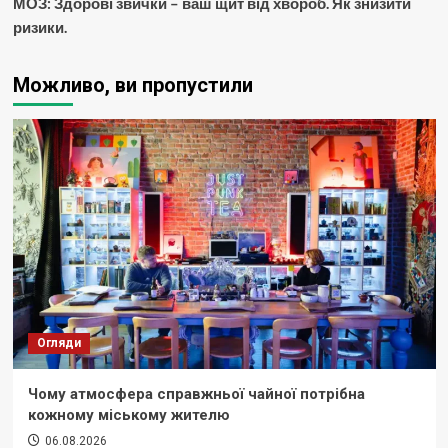
МОЗ: Здорові звички – ваш щит від хвороб. Як знизити
ризики.
Можливо, ви пропустили
Огляди
Чому атмосфера справжньої чайної потрібна
кожному міському жителю
06.08.2026