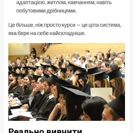
адаптацією, житлом, навчанням, навіть
побутовими дрібницями.
Це більше, ніж просто курси — це ціла система,
яка бере на себе найскладніше.
Реально вивчити