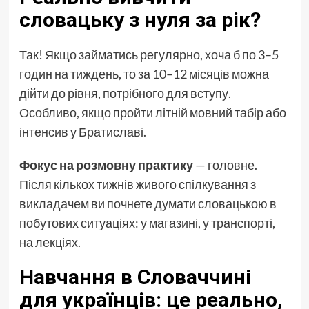
словацьку з нуля за рік?
Так! Якщо займатись регулярно, хоча б по 3–5
годин на тиждень, то за 10–12 місяців можна
дійти до рівня, потрібного для вступу.
Особливо, якщо пройти літній мовний табір або
інтенсив у Братиславі.
Фокус на розмовну практику
— головне.
Після кількох тижнів живого спілкування з
викладачем ви почнете думати словацькою в
побутових ситуаціях: у магазині, у транспорті,
на лекціях.
Навчання в Словаччині
для українців: це реально,