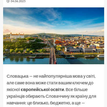
04.06.2025
Словацька — не найпопулярніша мова у світі,
але саме вона може стати вашим ключем до
якісної
європейської освіти
. Все більше
українців обирають Словаччину як країну для
навчання: це близько, бюджетно, а ще —