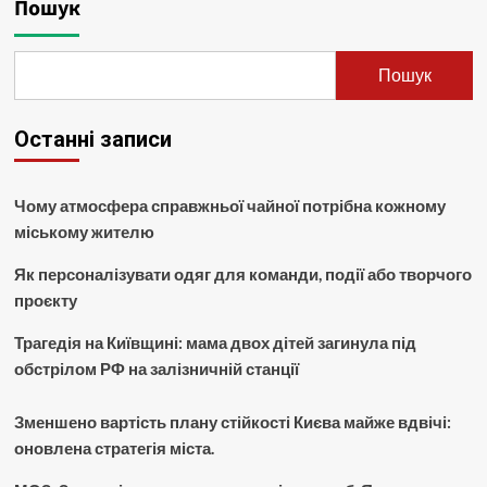
Пошук
Пошук
Останні записи
Чому атмосфера справжньої чайної потрібна кожному
міському жителю
Як персоналізувати одяг для команди, події або творчого
проєкту
Трагедія на Київщині: мама двох дітей загинула під
обстрілом РФ на залізничній станції
Зменшено вартість плану стійкості Києва майже вдвічі:
оновлена стратегія міста.