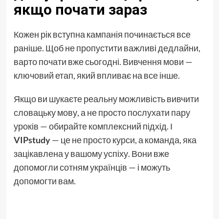
якщо почати зараз
Кожен рік вступна кампанія починається все
раніше. Щоб не пропустити важливі дедлайни,
варто почати вже сьогодні. Вивчення мови —
ключовий етап, який впливає на все інше.
Якщо ви шукаєте реальну можливість вивчити
словацьку мову, а не просто послухати пару
уроків — обирайте комплексний підхід. І
VIPstudy
— це не просто курси, а команда, яка
зацікавлена у вашому успіху. Вони вже
допомогли сотням українців — і можуть
допомогти вам.