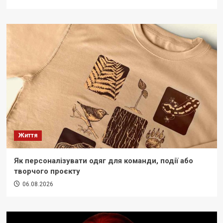
Життя
Як персоналізувати одяг для команди, події або
творчого проєкту
06.08.2026