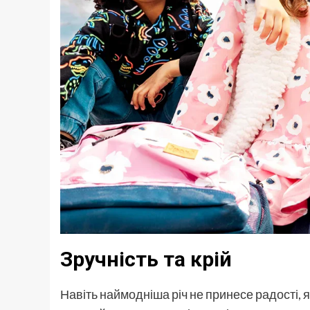
Зручність та крій
Навіть наймодніша річ не принесе радості, 