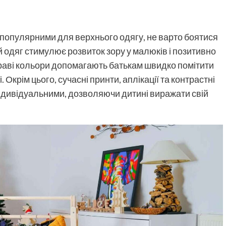
 популярними для верхнього одягу, не варто боятися
й одяг стимулює розвиток зору у малюків і позитивно
скраві кольори допомагають батькам швидко помітити
Окрім цього, сучасні принти, аплікації та контрастні
індивідуальними, дозволяючи дитині виражати свій