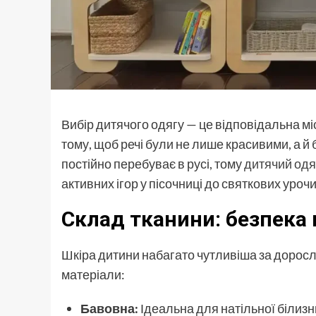
Вибір дитячого одягу — це відповідальна мі
тому, щоб речі були не лише красивими, а 
постійно перебуває в русі, тому
дитячий одя
активних ігор у пісочниці до святкових уроч
Склад тканини: безпека 
Шкіра дитини набагато чутливіша за доросл
матеріали:
Бавовна:
Ідеальна для натільної білизн