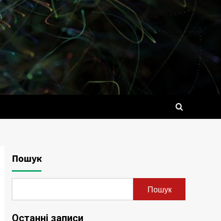
Пошук
Пошук
Останні записи