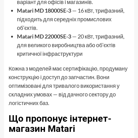
варіант для офісів і магазинів.
Matari MD 18000SE-3
— 16 кВт, трифазний,
підходить для середніх промислових
об’єктів.
Matari MD 22000SE-3
— 20 кВт, трифазний,
для великого виробництва або об’єктів
критичної інфраструктури
Кожна з моделей має сертифікацію, продуману
конструкцію і доступ до запчастин. Вони
оптимізовані для тривалого використання у
складних умовах — від дачного сектору до
логістичних баз.
Що пропонує інтернет-
магазин Matari