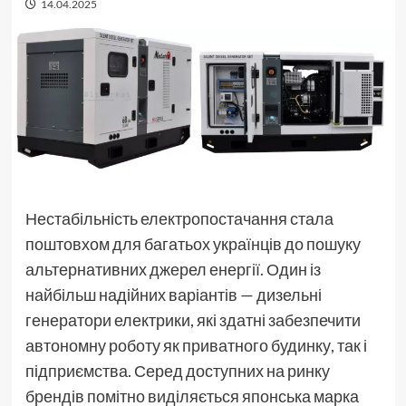
14.04.2025
Нестабільність електропостачання стала
поштовхом для багатьох українців до пошуку
альтернативних джерел енергії. Один із
найбільш надійних варіантів — дизельні
генератори електрики, які здатні забезпечити
автономну роботу як приватного будинку, так і
підприємства. Серед доступних на ринку
брендів помітно виділяється японська марка