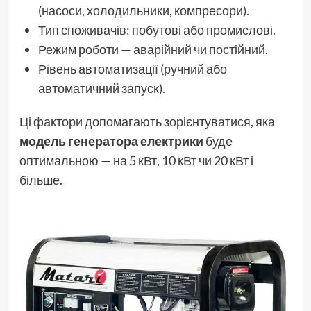
(насоси, холодильники, компресори).
Тип споживачів: побутові або промислові.
Режим роботи — аварійний чи постійний.
Рівень автоматизації (ручний або
автоматичний запуск).
Ці фактори допомагають зорієнтуватися, яка
модель генератора електрики
буде
оптимальною — на 5 кВт, 10 кВт чи 20 кВт і
більше.