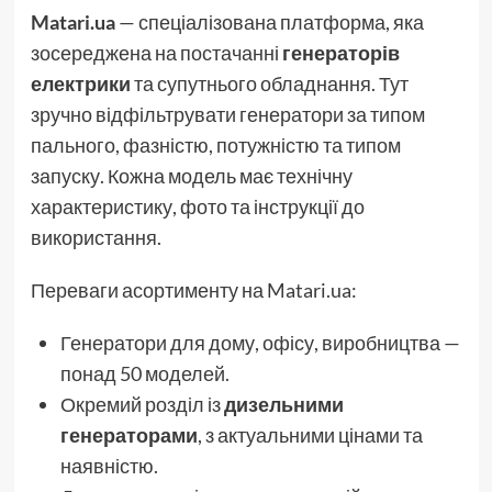
Matari.ua
— спеціалізована платформа, яка
зосереджена на постачанні
генераторів
електрики
та супутнього обладнання. Тут
зручно відфільтрувати генератори за типом
пального, фазністю, потужністю та типом
запуску. Кожна модель має технічну
характеристику, фото та інструкції до
використання.
Переваги асортименту на Matari.ua:
Генератори для дому, офісу, виробництва —
понад 50 моделей.
Окремий розділ із
дизельними
генераторами
, з актуальними цінами та
наявністю.