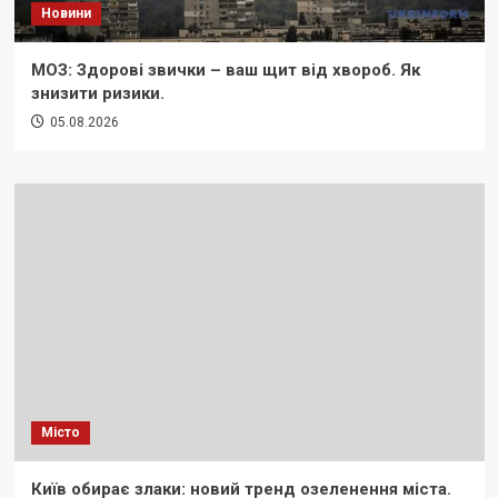
Новини
МОЗ: Здорові звички – ваш щит від хвороб. Як
знизити ризики.
05.08.2026
Місто
Київ обирає злаки: новий тренд озеленення міста.