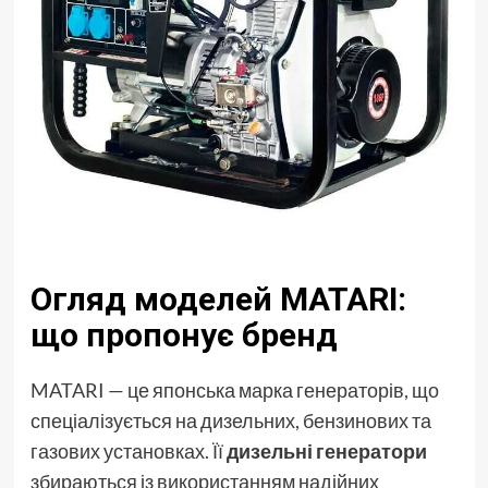
Огляд моделей MATARI:
що пропонує бренд
MATARI — це японська марка генераторів, що
спеціалізується на дизельних, бензинових та
газових установках. Її
дизельні генератори
збираються із використанням надійних