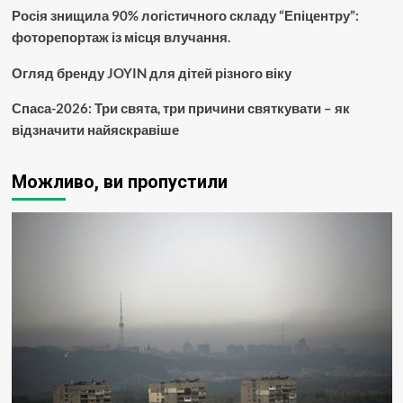
Росія знищила 90% логістичного складу “Епіцентру”:
фоторепортаж із місця влучання.
Огляд бренду JOYIN для дітей різного віку
Спаса-2026: Три свята, три причини святкувати – як
відзначити найяскравіше
Можливо, ви пропустили