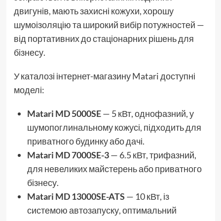
двигунів, мають захисні кожухи, хорошу
шумоізоляцію та широкий вибір потужностей —
від портативних до стаціонарних рішень для
бізнесу.
У каталозі інтернет-магазину Matari доступні
моделі:
Matari MD 5000SE
— 5 кВт, однофазний, у
шумопоглинальному кожусі, підходить для
приватного будинку або дачі.
Matari MD 7000SE-3
— 6.5 кВт, трифазний,
для невеликих майстерень або приватного
бізнесу.
Matari MD 13000SE-ATS
— 10 кВт, із
системою автозапуску, оптимальний