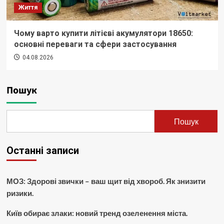
Життя
Чому варто купити літієві акумулятори 18650:
основні переваги та сфери застосування
04.08.2026
Пошук
Пошук
Останні записи
МОЗ: Здорові звички – ваш щит від хвороб. Як знизити
ризики.
Київ обирає злаки: новий тренд озеленення міста.