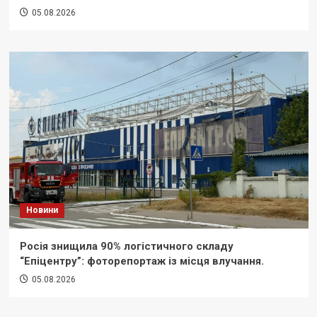
05.08.2026
Новини
Росія знищила 90% логістичного складу
“Епіцентру”: фоторепортаж із місця влучання.
05.08.2026