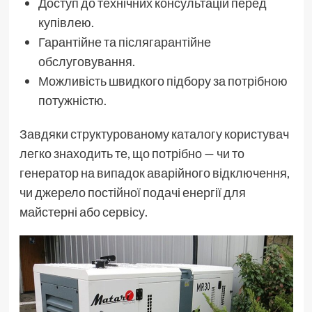
Доступ до технічних консультацій перед
купівлею.
Гарантійне та післягарантійне
обслуговування.
Можливість швидкого підбору за потрібною
потужністю.
Завдяки структурованому каталогу користувач
легко знаходить те, що потрібно — чи то
генератор на випадок аварійного відключення,
чи джерело постійної подачі енергії для
майстерні або сервісу.