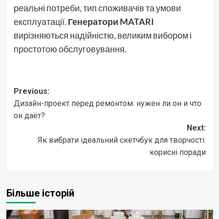
реальні потреби, тип споживачів та умови
експлуатації.
Генератори MATARI
вирізняються надійністю, великим вибором і
простотою обслуговування.
Post
Previous:
Дизайн-проект перед ремонтом: нужен ли он и что
navigation
он даёт?
Next:
Як вибрати ідеальний скетчбук для творчості:
корисні поради
Більше історій