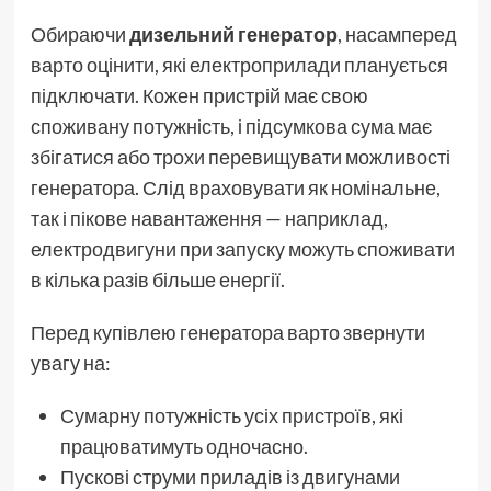
Обираючи
дизельний генератор
, насамперед
варто оцінити, які електроприлади планується
підключати. Кожен пристрій має свою
споживану потужність, і підсумкова сума має
збігатися або трохи перевищувати можливості
генератора. Слід враховувати як номінальне,
так і пікове навантаження — наприклад,
електродвигуни при запуску можуть споживати
в кілька разів більше енергії.
Перед купівлею генератора варто звернути
увагу на:
Сумарну потужність усіх пристроїв, які
працюватимуть одночасно.
Пускові струми приладів із двигунами