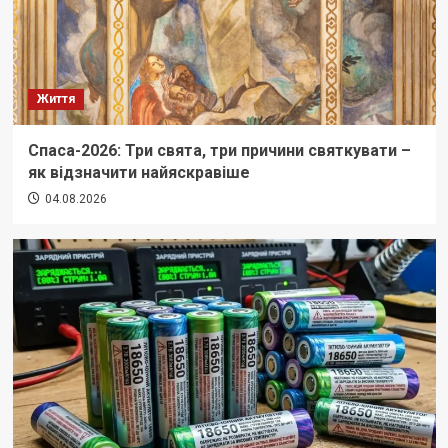
Життя
Спаса-2026: Три свята, три причини святкувати –
як відзначити найяскравіше
04.08.2026