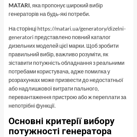
MATARI
, яка пропонує широкий вибір
генераторів на будь-які потреби.
На сторінці
https://matari.ua/generatory/dizelni-
generatori
представлено повний каталог
дизельних моделей цієї марки. Щоб зробити
правильний вибір, важливо розуміти, як
зіставити потужність обладнання з реальними
потребами користувача, адже помилка у
розрахунках може призвести до недостатньої
або надлишкової витрати пального,
перевантаження пристрою або ж переплати за
непотрібні функції.
Основні критерії вибору
потужності генератора