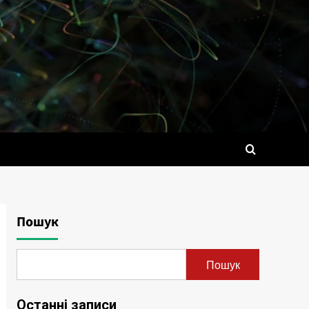
Пошук
Пошук
Останні записи