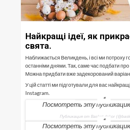
Найкращі ідеї, як прикр
свята.
Наближається Великдень, і всі ми потроху г
останніми днями. Так, саме час подбати про
Можна придбати вже задекорований варіант
У цій статті ми підготували для вас найкра
Instagram.
Посмотреть эту публикацию 
Публикация от Basket dekor (@bask
Посмотреть эту публикацию 