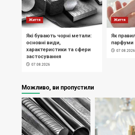
Життя
Життя
Які бувають чорні метали:
Як прави
основні види,
парфуми
характеристики та сфери
07.08.202
застосування
07.08.2026
Можливо, ви пропустили