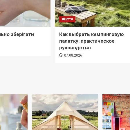
Життя
льно зберігати
Как выбрать кемпинговую
палатку: практическое
руководство
6
07.08.2026