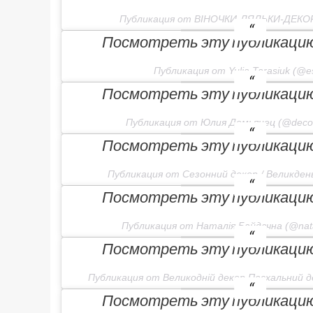
Публикация от ВІНОЧКИ-ЛЯЛЬКИ-ДЕКОР (
Посмотреть эту публикацию 
Публикация от Yulia Tarasiuk (@e
Посмотреть эту публикацию 
Публикация от Юлия Демьянец (@deco
Посмотреть эту публикацию 
Публикация от Сезонний декор / Великдень 
Посмотреть эту публикацию 
Публикация от Наталія Байдачна (@nata
Посмотреть эту публикацию 
Публикация от Великодній декор.Пасхальний дек
Посмотреть эту публикацию 