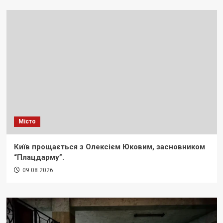
Місто
Київ прощається з Олексієм Юковим, засновником
“Плацдарму”.
09.08.2026