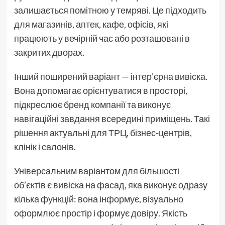
залишається помітною у темряві. Це підходить
для магазинів, аптек, кафе, офісів, які
працюють у вечірній час або розташовані в
закритих дворах.
Інший поширений варіант — інтер’єрна вивіска.
Вона допомагає орієнтуватися в просторі,
підкреслює бренд компанії та виконує
навігаційні завдання всередині приміщень. Такі
рішення актуальні для ТРЦ, бізнес-центрів,
клінік і салонів.
Універсальним варіантом для більшості
об’єктів є вивіска на фасад, яка виконує одразу
кілька функцій: вона інформує, візуально
оформлює простір і формує довіру. Якість