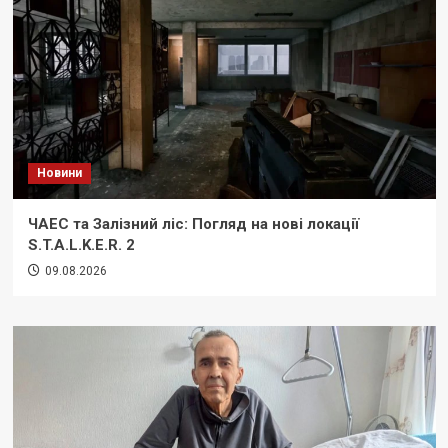
Новини
ЧАЕС та Залізний ліс: Погляд на нові локації
S.T.A.L.K.E.R. 2
09.08.2026