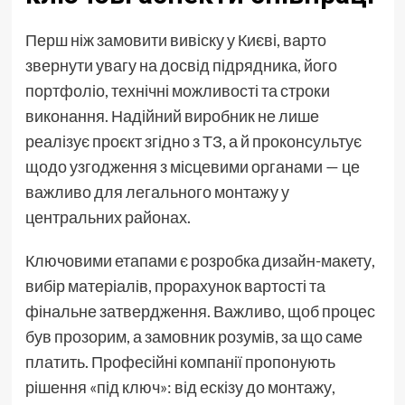
Перш ніж замовити вивіску у Києві, варто
звернути увагу на досвід підрядника, його
портфоліо, технічні можливості та строки
виконання. Надійний виробник не лише
реалізує проєкт згідно з ТЗ, а й проконсультує
щодо узгодження з місцевими органами — це
важливо для легального монтажу у
центральних районах.
Ключовими етапами є розробка дизайн-макету,
вибір матеріалів, прорахунок вартості та
фінальне затвердження. Важливо, щоб процес
був прозорим, а замовник розумів, за що саме
платить. Професійні компанії пропонують
рішення «під ключ»: від ескізу до монтажу,