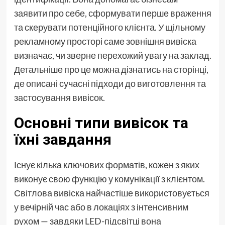
заявити про себе, сформувати перше враження
та скерувати потенційного клієнта. У щільному
рекламному просторі саме зовнішня вивіска
визначає, чи зверне перехожий увагу на заклад.
Детальніше про це можна дізнатись
на сторінці
,
де описані сучасні підходи до виготовлення та
застосування вивісок.
Основні типи вивісок та
їхні завдання
Існує кілька ключових форматів, кожен з яких
виконує свою функцію у комунікації з клієнтом.
Світлова вивіска найчастіше використовується
у вечірній час або в локаціях з інтенсивним
рухом — завдяки LED-підсвітці вона