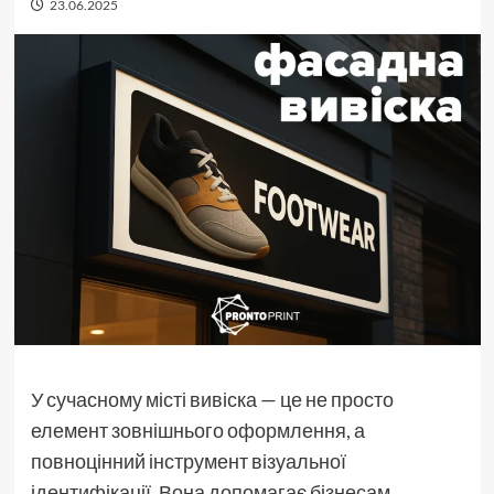
23.06.2025
У сучасному місті вивіска — це не просто
елемент зовнішнього оформлення, а
повноцінний інструмент візуальної
ідентифікації. Вона допомагає бізнесам