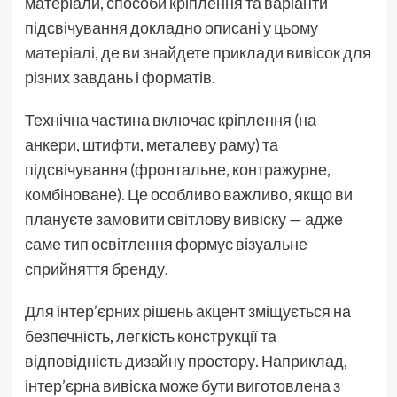
матеріали, способи кріплення та варіанти
підсвічування докладно описані
у цьому
матеріалі
, де ви знайдете приклади вивісок для
різних завдань і форматів.
Технічна частина включає кріплення (на
анкери, штифти, металеву раму) та
підсвічування (фронтальне, контражурне,
комбіноване). Це особливо важливо, якщо ви
плануєте замовити світлову вивіску — адже
саме тип освітлення формує візуальне
сприйняття бренду.
Для інтер’єрних рішень акцент зміщується на
безпечність, легкість конструкції та
відповідність дизайну простору. Наприклад,
інтер’єрна вивіска може бути виготовлена з