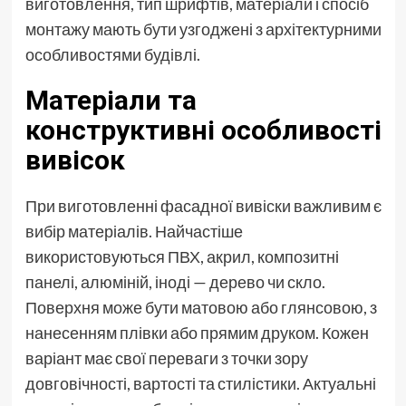
виготовлення, тип шрифтів, матеріали і спосіб
монтажу мають бути узгоджені з архітектурними
особливостями будівлі.
Матеріали та
конструктивні особливості
вивісок
При виготовленні фасадної вивіски важливим є
вибір матеріалів. Найчастіше
використовуються ПВХ, акрил, композитні
панелі, алюміній, іноді — дерево чи скло.
Поверхня може бути матовою або глянсовою, з
нанесенням плівки або прямим друком. Кожен
варіант має свої переваги з точки зору
довговічності, вартості та стилістики. Актуальні