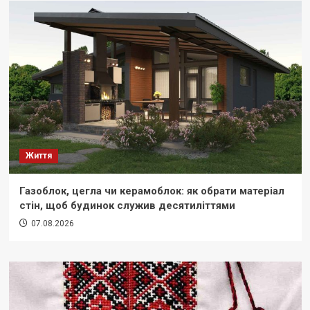
Життя
Газоблок, цегла чи керамоблок: як обрати матеріал
стін, щоб будинок служив десятиліттями
07.08.2026