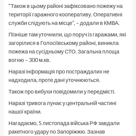
“Також в цьому районі зафіксовано пожежу на
території гаражного кооперативу. Оперативні
служби слідують на місце”, – додали в КМВА.
Пізніше там уточнили, що поруч із гаражами, які
загорілися в Голосіївському районі, виникла
пожежа на сусідньому СТО. Загальна площа
вогню – 300 м.кв.
Наразі інформація про постраждалих не
надходила, проте дані уточнюються.
Також про вибухи повідомили у передмісті.
Наразі тривога лунає у центральній частині
нашої країни.
Нагадаємо, 5 листопада війська РФ завдали
ракетного удару по Запоріжжю. Зазнав