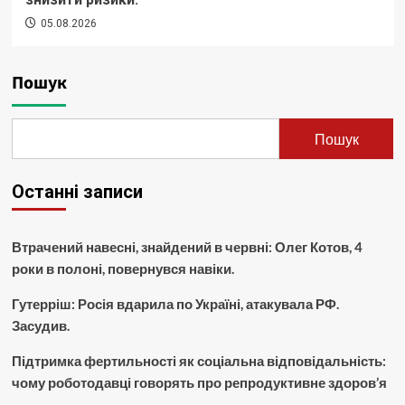
05.08.2026
Пошук
Пошук
Останні записи
Втрачений навесні, знайдений в червні: Олег Котов, 4
роки в полоні, повернувся навіки.
Гутерріш: Росія вдарила по Україні, атакувала РФ.
Засудив.
Підтримка фертильності як соціальна відповідальність:
чому роботодавці говорять про репродуктивне здоров’я