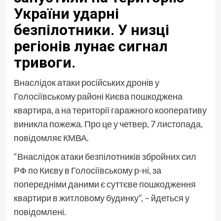
України ударні
безпілотники. У низці
регіонів лунає сигнал
тривоги.
Внаслідок атаки російських дронів у
Голосіївському районі Києва пошкоджена
квартира, а на території гаражного кооперативу
виникла пожежа. Про це у четвер, 7 листопада,
повідомляє КМВА.
“Внаслідок атаки безпілотників збройних сил
РФ по Києву в Голосіївському р-ні, за
попередніми даними є суттєве пошкодження
квартири в житловому будинку”, – йдеться у
повідомлені.