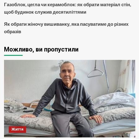
Газоблок, цегла чи керамоблок: як обрати матеріал стін,
щоб будинок служив десятиліттями
Як обрати жіночу вишиванку, яка пасуватиме до різних
образів
Можливо, ви пропустили
Життя