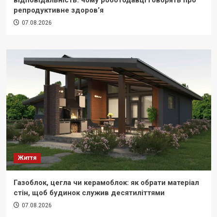
відповідальність: чому роботодавці говорять про
репродуктивне здоров’я
07.08.2026
Життя
Газоблок, цегла чи керамоблок: як обрати матеріал
стін, щоб будинок служив десятиліттями
07.08.2026