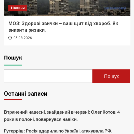
Новини
МОЗ: Здорові звички – ваш щит від хвороб. Як
знизити ризики.
05.08.2026
Пошук
Пошук
Останні записи
Втрачений навесні, знайдений в червні: Олег Котов, 4
роки в полоні, повернувся навіки.
Гутерріш: Росія вдарила по Україні, атакувала РФ.