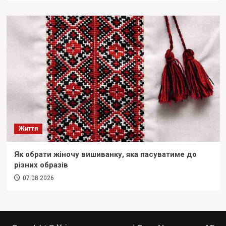
Життя
Як обрати жіночу вишиванку, яка пасуватиме до
різних образів
07.08.2026