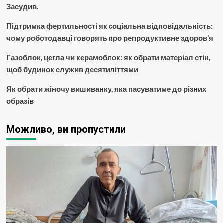
Засудив.
Підтримка фертильності як соціальна відповідальність:
чому роботодавці говорять про репродуктивне здоров’я
Газоблок, цегла чи керамоблок: як обрати матеріал стін,
щоб будинок служив десятиліттями
Як обрати жіночу вишиванку, яка пасуватиме до різних
образів
Можливо, ви пропустили