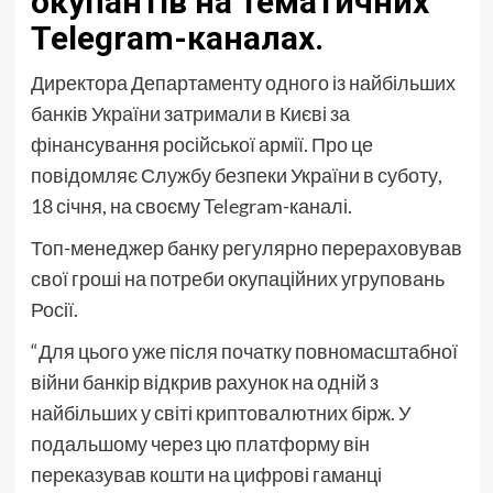
окупантів на тематичних
Telegram-каналах.
Директора Департаменту одного із найбільших
банків України затримали в Києві за
фінансування російської армії. Про це
повідомляє Службу безпеки України в суботу,
18 січня, на своєму Telegram-каналі.
Топ-менеджер банку регулярно перераховував
свої гроші на потреби окупаційних угруповань
Росії.
“Для цього уже після початку повномасштабної
війни банкір відкрив рахунок на одній з
найбільших у світі криптовалютних бірж. У
подальшому через цю платформу він
переказував кошти на цифрові гаманці