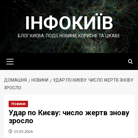
Перейти
до
ІНФОКИЇВ
вмісту
БЛОГ КИЄВА: ПОДІЇ, НОВИНИ, КОРИСНЕ ТА ЦІКАВЕ
Основне
меню
ДОМАШНЯ
НОВИНИ
УДАР ПО КИЄВУ: ЧИСЛО ЖЕРТВ ЗНОВУ
ЗРОСЛО
Новини
Удар по Києву: число жертв знову
зросло
15.05.2026