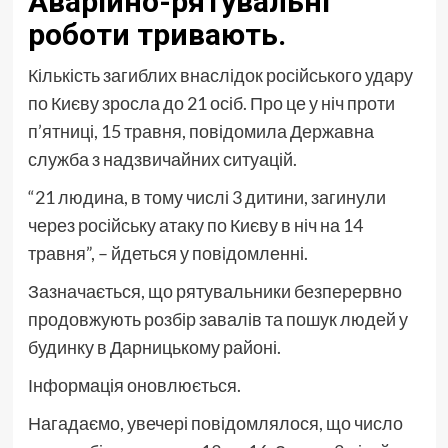
Аварійно-рятувальні
роботи тривають.
Кількість загиблих внаслідок російського удару
по Києву зросла до 21 осіб. Про це у ніч проти
п’ятниці, 15 травня, повідомила Державна
служба з надзвичайних ситуацій.
“21 людина, в тому числі 3 дитини, загинули
через російську атаку по Києву в ніч на 14
травня”, – йдеться у повідомленні.
Зазначається, що рятувальники безперервно
продовжують розбір завалів та пошук людей у
будинку в Дарницькому районі.
Інформація оновлюється.
Нагадаємо, увечері повідомлялося, що число