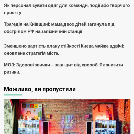
Як персоналізувати одяг для команди, події або творчого
проєкту
Трагедія на Київщині: мама двох дітей загинула під
обстрілом РФ на залізничній станції
Зменшено вартість плану стійкості Києва майже вдвічі:
оновлена стратегія міста.
МОЗ: Здорові звички – ваш щит від хвороб. Як знизити
ризики.
Можливо, ви пропустили