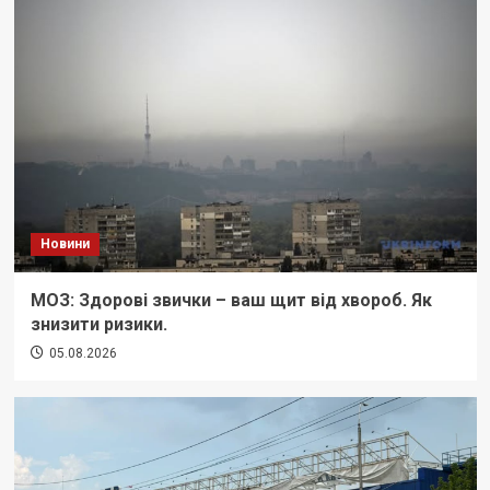
Новини
МОЗ: Здорові звички – ваш щит від хвороб. Як
знизити ризики.
05.08.2026