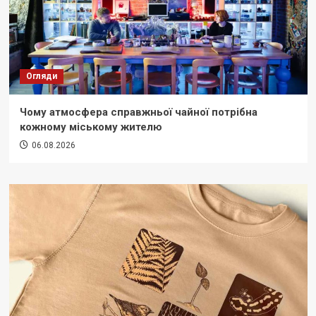
Огляди
Чому атмосфера справжньої чайної потрібна
кожному міському жителю
06.08.2026