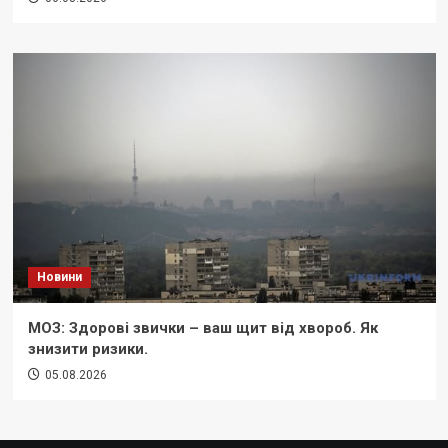
Новини
МОЗ: Здорові звички – ваш щит від хвороб. Як
знизити ризики.
05.08.2026