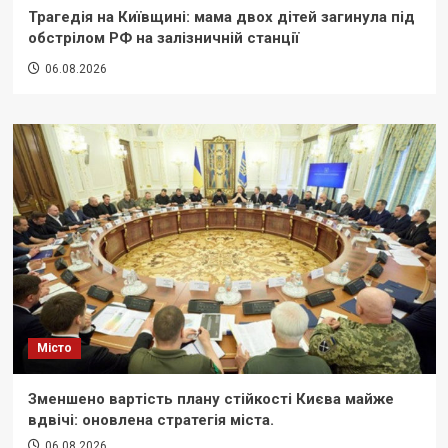
Трагедія на Київщині: мама двох дітей загинула під
обстрілом РФ на залізничній станції
06.08.2026
Місто
Зменшено вартість плану стійкості Києва майже
вдвічі: оновлена стратегія міста.
06.08.2026