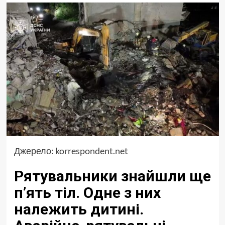
Джерело:
korrespondent.net
Рятувальники знайшли ще
п’ять тіл. Одне з них
належить дитині.