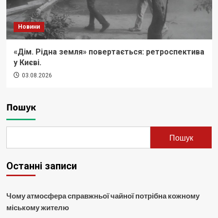
Новини
«Дім. Рідна земля» повертається: ретроспектива
у Києві.
03.08.2026
Пошук
Пошук
Останні записи
Чому атмосфера справжньої чайної потрібна кожному
міському жителю