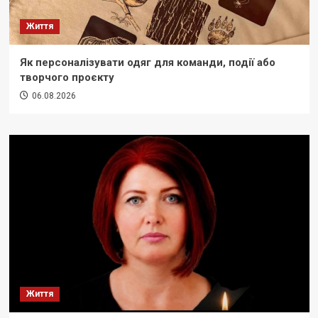
Життя
Як персоналізувати одяг для команди, події або
творчого проєкту
06.08.2026
Життя