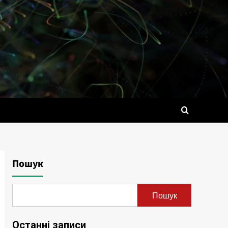
Пошук
Пошук
Останні записи