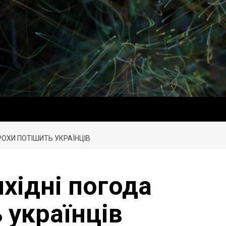
РОХИ ПОТІШИТЬ УКРАЇНЦІВ
хідні погода
 українців