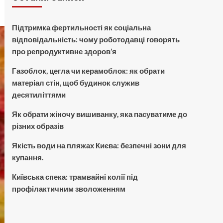
Підтримка фертильності як соціальна
відповідальність: чому роботодавці говорять
про репродуктивне здоров’я
Газоблок, цегла чи керамоблок: як обрати
матеріал стін, щоб будинок служив
десятиліттями
Як обрати жіночу вишиванку, яка пасуватиме до
різних образів
Якість води на пляжах Києва: безпечні зони для
купання.
Київська спека: трамвайні колії під
профілактичним зволоженням