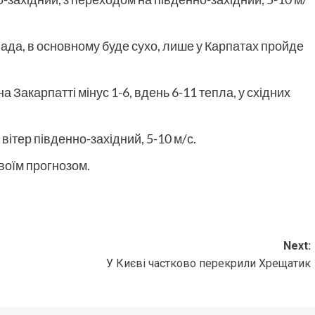
пада, в основному буде сухо, лише у Карпатах пройде
на Закарпатті мінус 1-6, вдень 6-11 тепла, у східних
 вітер південно-західний, 5-10 м/с.
воїм прогнозом.
Next:
У Києві частково перекрили Хрещатик