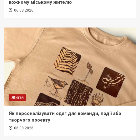
кожному міському жителю
06.08.2026
Життя
Як персоналізувати одяг для команди, події або
творчого проєкту
06.08.2026