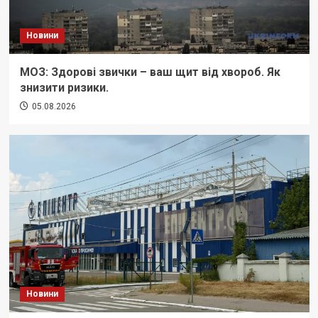
Новини
МОЗ: Здорові звички – ваш щит від хвороб. Як
знизити ризики.
05.08.2026
Новини