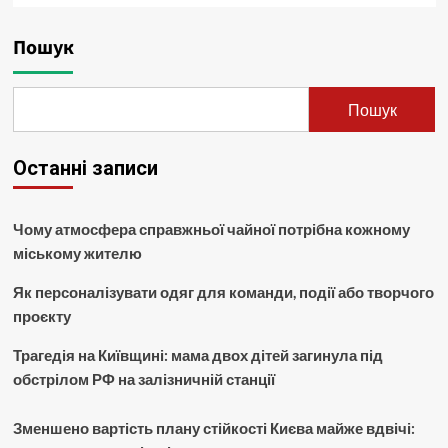
Пошук
Пошук
Останні записи
Чому атмосфера справжньої чайної потрібна кожному
міському жителю
Як персоналізувати одяг для команди, події або творчого
проєкту
Трагедія на Київщині: мама двох дітей загинула під
обстрілом РФ на залізничній станції
Зменшено вартість плану стійкості Києва майже вдвічі: