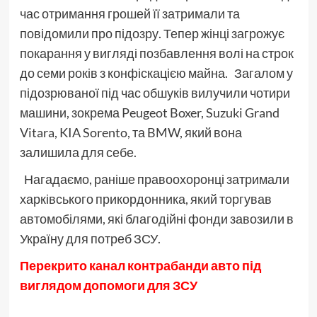
час отримання грошей її затримали та
повідомили про підозру. Тепер жінці загрожує
покарання у вигляді позбавлення волі на строк
до семи років з конфіскацією майна. Загалом у
підозрюваної під час обшуків вилучили чотири
машини, зокрема Peugeot Boxer, Suzuki Grand
Vitara, KIA Sorento, та BMW, який вона
залишила для себе.
Нагадаємо, раніше правоохоронці затримали
харківського прикордонника, який торгував
автомобілями, які благодійні фонди завозили в
Україну для потреб ЗСУ.
Перекрито канал контрабанди авто під
виглядом допомоги для ЗСУ