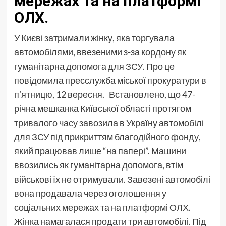
мережах та на платформі
ОЛХ.
У Києві затримали жінку, яка торгувала
автомобілями, ввезеними з-за кордону як
гуманітарна допомога для ЗСУ. Про це
повідомила пресслужба міської прокуратури в
п’ятницю, 12 вересня. Встановлено, що 47-
річна мешканка Київської області протягом
тривалого часу завозила в Україну автомобілі
для ЗСУ під прикриттям благодійного фонду,
який працював лише “на папері”. Машини
ввозились як гуманітарна допомога, втім
військові їх не отримували. Завезені автомобілі
вона продавала через оголошення у
соціальних мережах та на платформі ОЛХ.
Жінка намагалася продати три автомобілі. Під