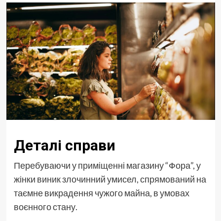
Деталі справи
Перебуваючи у приміщенні магазину “Фора”, у
жінки виник злочинний умисел, спрямований на
таємне викрадення чужого майна, в умовах
воєнного стану.