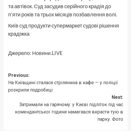
та автівок. Суд засудив серійного крадія до
п’яти років та трьох місяців позбавлення волі.
Київ суд продукти супермаркет судові рішення
крадіжка
Джерело:
Новини.LIVE
Post
Previous:
На Київщині сталася стрілянина в кафе — у поліції
navigation
розкрили подробиці
Next:
Затримали на гарячому: у Києві підліток під час
комендантської години намагався вкрасти тую в
парку. Фото