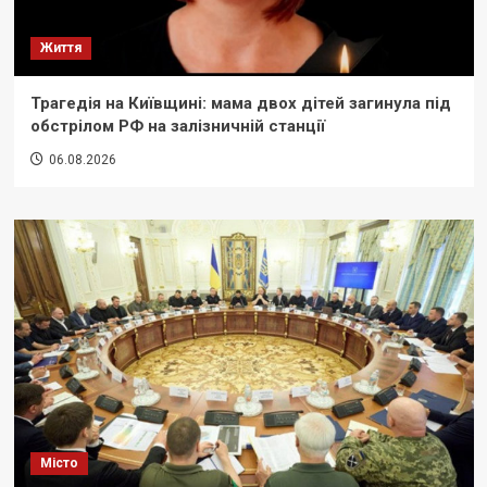
Життя
Трагедія на Київщині: мама двох дітей загинула під
обстрілом РФ на залізничній станції
06.08.2026
Місто