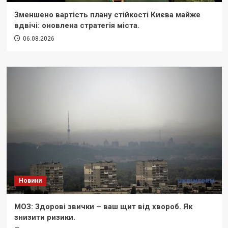
Зменшено вартість плану стійкості Києва майже
вдвічі: оновлена стратегія міста.
06.08.2026
Новини
МОЗ: Здорові звички – ваш щит від хвороб. Як
знизити ризики.