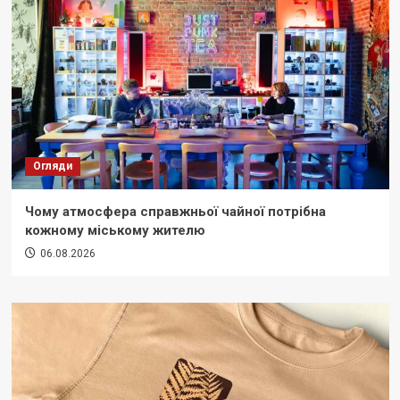
Огляди
Чому атмосфера справжньої чайної потрібна
кожному міському жителю
06.08.2026