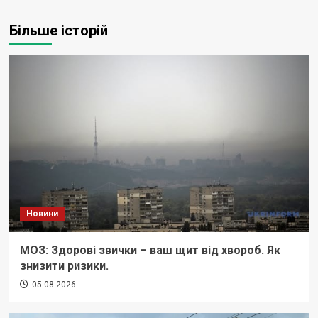
Більше історій
Новини
МОЗ: Здорові звички – ваш щит від хвороб. Як
знизити ризики.
05.08.2026