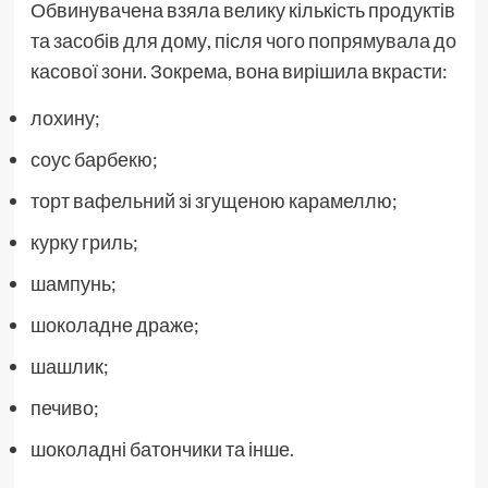
Обвинувачена взяла велику кількість продуктів
та засобів для дому, після чого попрямувала до
касової зони. Зокрема, вона вирішила вкрасти:
лохину;
соус барбекю;
торт вафельний зі згущеною карамеллю;
курку гриль;
шампунь;
шоколадне драже;
шашлик;
печиво;
шоколадні батончики та інше.