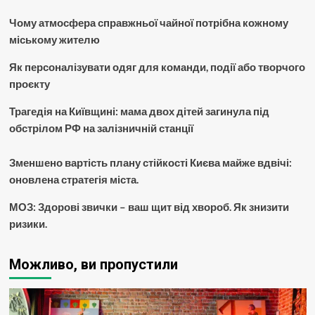
Чому атмосфера справжньої чайної потрібна кожному
міському жителю
Як персоналізувати одяг для команди, події або творчого
проєкту
Трагедія на Київщині: мама двох дітей загинула під
обстрілом РФ на залізничній станції
Зменшено вартість плану стійкості Києва майже вдвічі:
оновлена стратегія міста.
МОЗ: Здорові звички – ваш щит від хвороб. Як знизити
ризики.
Можливо, ви пропустили