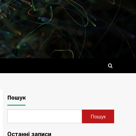
Пошук
Пошук
Останні записи