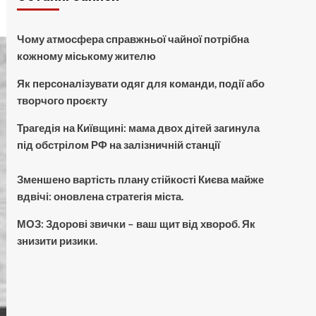
Чому атмосфера справжньої чайної потрібна
кожному міському жителю
Як персоналізувати одяг для команди, події або
творчого проєкту
Трагедія на Київщині: мама двох дітей загинула
під обстрілом РФ на залізничній станції
Зменшено вартість плану стійкості Києва майже
вдвічі: оновлена стратегія міста.
МОЗ: Здорові звички – ваш щит від хвороб. Як
знизити ризики.