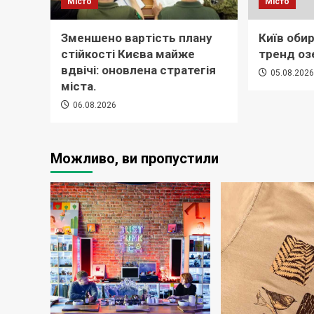
Місто
Місто
Зменшено вартість плану
Київ обир
стійкості Києва майже
тренд оз
вдвічі: оновлена стратегія
05.08.202
міста.
06.08.2026
Можливо, ви пропустили