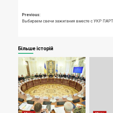
Post
Previous:
Выбираем свечи зажигания вместе с УКР ПАР
navigation
Більше історій