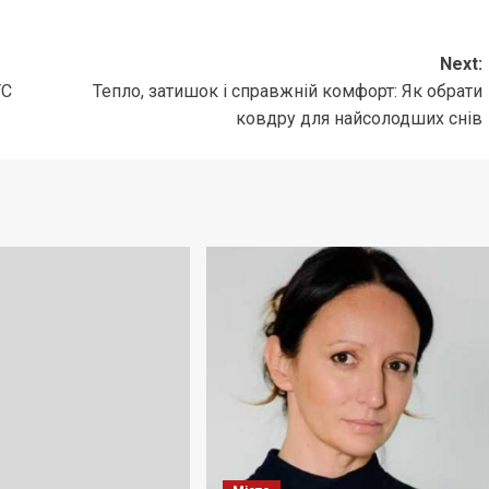
Next:
ТС
Тепло, затишок і справжній комфорт: Як обрати
ковдру для найсолодших снів