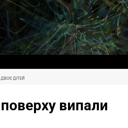
И ДВОЄ ДІТЕЙ
о поверху випали