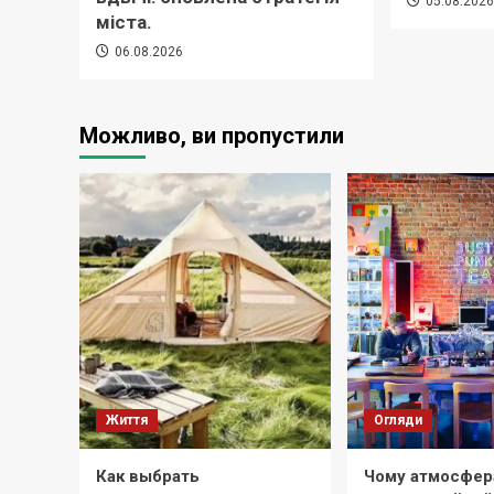
05.08.202
міста.
06.08.2026
Можливо, ви пропустили
Життя
Огляди
Как выбрать
Чому атмосфер