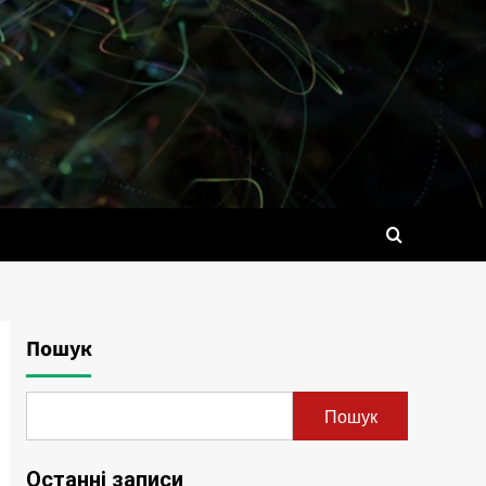
Пошук
Пошук
Останні записи