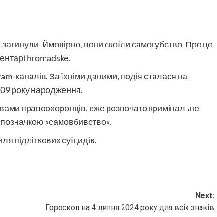
та загинули. Ймовірно, вони скоїли самогубство. Про це
ентарі hromadske.
ram-каналів. За їхніми даними, подія сталася на
009 року народження.
овами правоохоронців, вже розпочато кримінальне
 позначкою «самовбивство».
я підліткових суїцидів.
Next:
Гороскоп на 4 липня 2024 року для всіх знаків