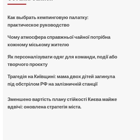
Как выбрать кемпинговую палатку:
практическое руководство
Чому атмосфера справжньої чайної потрібна
кожному міському жителю
Як персоналізувати одяг для команди, події або
творчого проєкту
Трагедія на Київщині: мама двох дітей загинула
під обстрілом РФ на залізничній станції
Зменшено вартість плану стійкості Києва майже
вдвічі: оновлена стратегія міста.