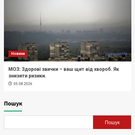
Новини
МОЗ: Здорові звички – ваш щит від хвороб. Як
знизити ризики.
05.08.2026
Пошук
Пошук