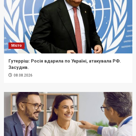
Місто
Гутерріш: Росія вдарила по Україні, атакувала РФ.
Засудив.
08.08.2026