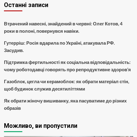
Останні записи
Втрачений навесні, знайдений в червні: Олег Котов, 4
роки в полоні, повернувся навіки.
Гутерріш: Росія вдарила по Україні, атакувала РФ.
Засудив.
Підтримка фертильності як соціальна відповідальність:
чому роботодавці говорять про репродуктивне здоров’я
Газоблок, цегла чи керамоблок: як обрати матеріал стін,
щоб будинок служив десятиліттями
Як обрати жіночу вишиванку, яка пасуватиме до різних
образів
Можливо, ви пропустили