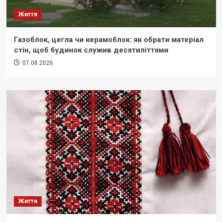
Життя
Газоблок, цегла чи керамоблок: як обрати матеріал
стін, щоб будинок служив десятиліттями
07.08.2026
Життя