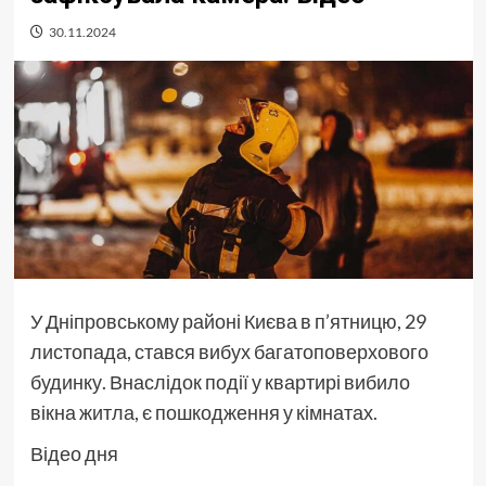
30.11.2024
У Дніпровському районі Києва в п’ятницю, 29
листопада, стався вибух багатоповерхового
будинку. Внаслідок події у квартирі вибило
вікна житла, є пошкодження у кімнатах.
Відео дня