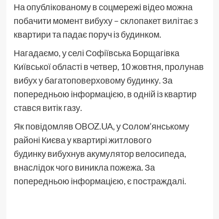
На опублікованому в соцмережі відео можна
побачити момент вибуху – склопакет вилітає з
квартири та падає поруч із будинком.
Нагадаємо, у селі Софіївська Борщагівка
Київської області в четвер, 10 жовтня, пролунав
вибух у багатоповерховому будинку. За
попередньою інформацією, в одній із квартир
стався витік газу.
Як повідомляв OBOZ.UA, у Солом’янському
районі Києва у квартирі житлового
будинку вибухнув акумулятор велосипеда,
внаслідок чого виникла пожежа. За
попередньою інформацією, є постраждалі.