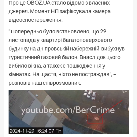
Про це OBOZ.UA стало відомо з власних
джерел. Момент НП зафіксувала камера
відеоспостереження.
“Попередньо було встановлено, що 29
листопада у квартирі багатоповерхового
будинку на Дніпровській набережній вибухнув
туристичний газовий балон. Внаслідок цього
вибило вікна, а також є пошкодження у
кімнатах. На щастя, ніхто не постраждав”, –
розповів наш співрозмовник.