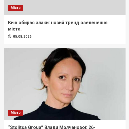
Місто
Київ обирає злаки: новий тренд озеленення
міста.
05.08.2026
Місто
“Stolitsa Group” Влади Молчанової: 26-