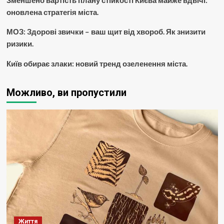
Зменшено вартість плану стійкості Києва майже вдвічі:
оновлена стратегія міста.
МОЗ: Здорові звички – ваш щит від хвороб. Як знизити
ризики.
Київ обирає злаки: новий тренд озеленення міста.
Можливо, ви пропустили
Життя