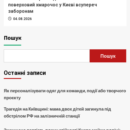
поверховий хмарочос у Києві всупереч
заборонам
04.08.2026
Пошук
Пошук
Останні записи
Як персоналізувати одяг для команди, події або творчого
проєкту
Трагедія на Київщині: мама двох дітей загинула під
обстрілом РФ на залізничній станції