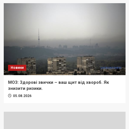
Новини
МОЗ: Здорові звички – ваш щит від хвороб. Як
знизити ризики.
05.08.2026