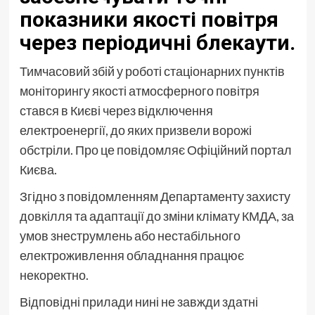
показники якості повітря
через періодичні блекаути.
Тимчасовий збій у роботі стаціонарних пунктів
моніторингу якості атмосферного повітря
стався в Києві через відключення
електроенергії, до яких призвели ворожі
обстріли. Про це повідомляє Офіційний портал
Києва.
Згідно з повідомленням Департаменту захисту
довкілля та адаптації до зміни клімату КМДА, за
умов знеструмлень або нестабільного
електроживлення обладнання працює
некоректно.
Відповідні прилади нині не завжди здатні