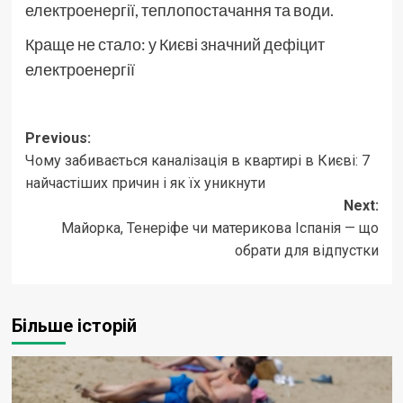
електроенергії, теплопостачання та води.
Краще не стало: у Києві значний дефіцит
електроенергії
Post
Previous:
Чому забивається каналізація в квартирі в Києві: 7
navigation
найчастіших причин і як їх уникнути
Next:
Майорка, Тенеріфе чи материкова Іспанія — що
обрати для відпустки
Більше історій