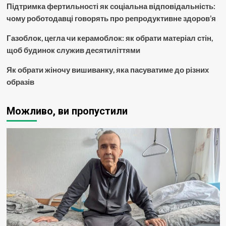
Підтримка фертильності як соціальна відповідальність:
чому роботодавці говорять про репродуктивне здоров’я
Газоблок, цегла чи керамоблок: як обрати матеріал стін,
щоб будинок служив десятиліттями
Як обрати жіночу вишиванку, яка пасуватиме до різних
образів
Можливо, ви пропустили