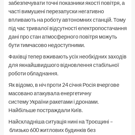
забезпечувати точні показники якості повітря, а
часті вимушені перезапуски негативно
впливають на роботу автономних станцій. Тому
під час тривалої відсутності електропостачання
дані про стан атмосферного повітря можуть
бути тимчасово недоступними.
Фахівці тепер вживають усіх необхідних заходів
для якнайшвидшого відновлення стабільної
роботи обладнання.
Як відомо, в ніч проти 24 січня Росія вчергове
масовано атакувала енергетичну
систему України ракетами і дронами.
Найбільше постраждали Київ.
Найскладніша ситуація нині на Троєщині –
близько 600 житлових будинків без