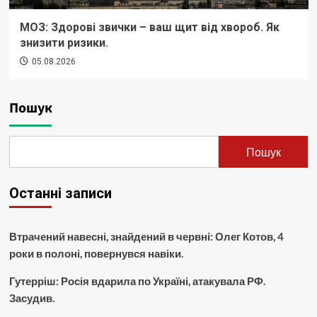
МОЗ: Здорові звички – ваш щит від хвороб. Як
знизити ризики.
05.08.2026
Пошук
Пошук
Останні записи
Втрачений навесні, знайдений в червні: Олег Котов, 4
роки в полоні, повернувся навіки.
Гутерріш: Росія вдарила по Україні, атакувала РФ.
Засудив.