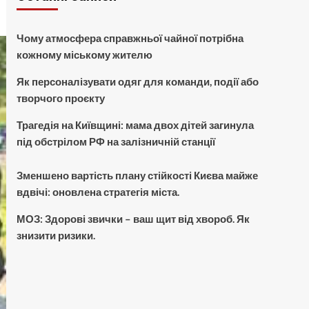
Чому атмосфера справжньої чайної потрібна
кожному міському жителю
Як персоналізувати одяг для команди, події або
творчого проєкту
Трагедія на Київщині: мама двох дітей загинула
під обстрілом РФ на залізничній станції
Зменшено вартість плану стійкості Києва майже
вдвічі: оновлена стратегія міста.
МОЗ: Здорові звички – ваш щит від хвороб. Як
знизити ризики.