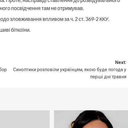
ного посвідчення там не отримував.
одо зловживання впливом за ч. 2 ст. 369-2 ККУ.
иві біткоїни.
Next:
бор
Синоптики розповіли українцям, якою буде погода у
перші дні травня