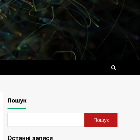
Пошук
Пошук
Останні записи