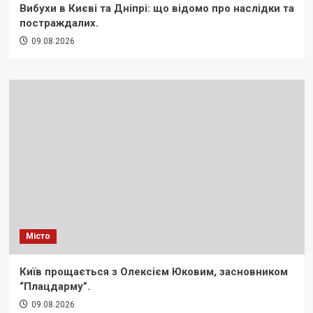
Вибухи в Києві та Дніпрі: що відомо про наслідки та
постраждалих.
09.08.2026
Місто
Київ прощається з Олексієм Юковим, засновником
“Плацдарму”.
09.08.2026