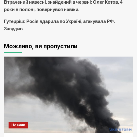
Втрачений навесні, знайдений в червні: Олег Котов, 4
роки в полоні, повернувся навіки.
Гутерріш: Росія вдарила по Україні, атакувала РФ.
Засудив.
Можливо, ви пропустили
Новини