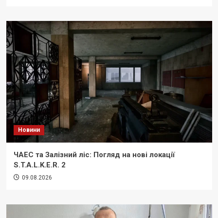
Новини
ЧАЕС та Залізний ліс: Погляд на нові локації
S.T.A.L.K.E.R. 2
09.08.2026