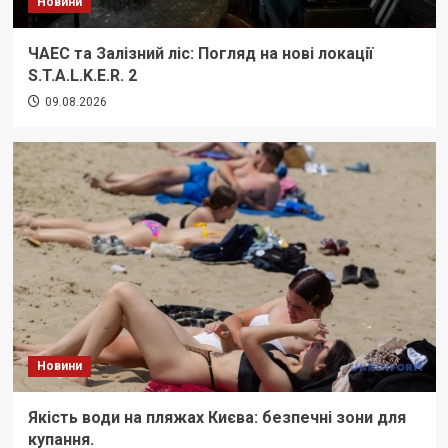
Новини
ЧАЕС та Залізний ліс: Погляд на нові локації
S.T.A.L.K.E.R. 2
09.08.2026
Новини
Якість води на пляжах Києва: безпечні зони для
купання.