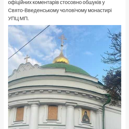
офіційних коментарів стосовно обшуків у
Свято-Введенському чоловічому монастирі
УПЦ МП.