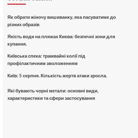
Як обрати жіночу вишиванку, яка пасуватиме до
різних образів
Якість води на пляжах Києва: безпечні зони для
купання.
Київська спека: трамвайні колії під
профілактичним зволоженням
Київ: 5 серпня. Кількість жертв атаки зросла.
Які бувають чорні метали: основні види,
характеристики та сфери застосування