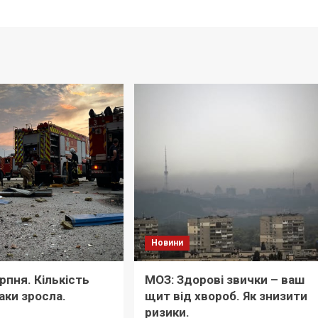
Новини
ерпня. Кількість
МОЗ: Здорові звички – ваш
аки зросла.
щит від хвороб. Як знизити
ризики.