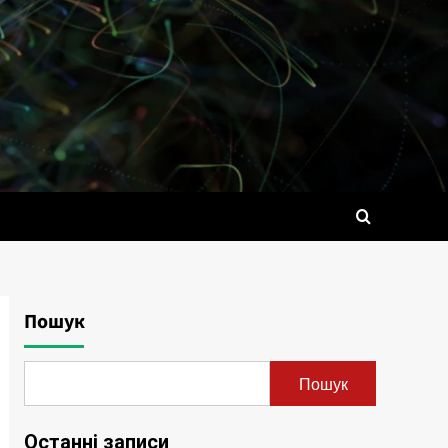
Пошук
Пошук
Останні записи