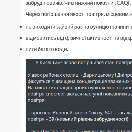
забруднювачів. Чим нижчий показник CAQI, т
Через погіршення якості повітря, місцевим
не виходити зайвий раз на вулицю і зачинити
відмовитись від фізичної активності на відк
пити багато води.