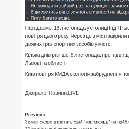
Нагадаємо, 18 листопада у столиці Індії Н
повітря цього року. Через це в місті закрил
деяких транспортних засобів у місто.
Кілька днів раніше, 8 листопада, про підви
Львові та області.
Київ повітря КМДА екологія забруднення по
Джерело:
Новини.LIVE
Post
Previous:
Земля скоро втратить свій “мінімісяць” на найб
navigation