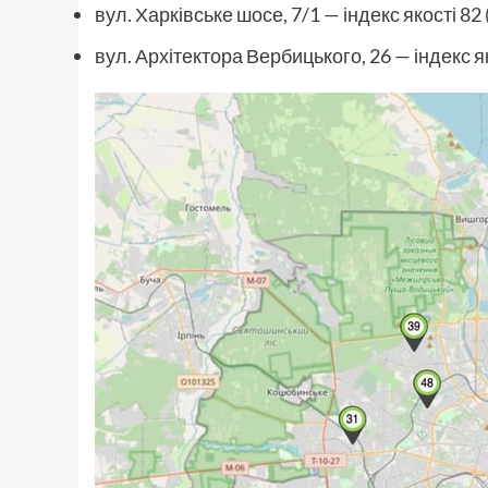
вул. Харківське шосе, 7/1 — індекс якості 82 
вул. Архітектора Вербицького, 26 — індекс як