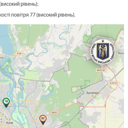
(високий рівень);
ості повітря 77 (високий рівень).