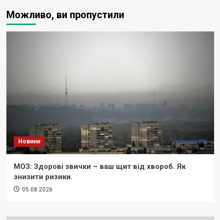
Можливо, ви пропустили
Новини
МОЗ: Здорові звички – ваш щит від хвороб. Як
знизити ризики.
05.08.2026