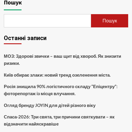
Пошук
Пошук
Останні записи
МОЗ: Здорові звички – ваш щит від хвороб. Як знизити
ризики.
Київ обирає злаки: новий тренд озеленення міста.
Росія знищила 90% логістичного складу “Епіцентру”:
фоторепортаж із місця влучання.
Огляд бренду JOYIN для дітей різного віку
Спаса-2026: Три свята, три причини святкувати – як
відзначити найяскравіше