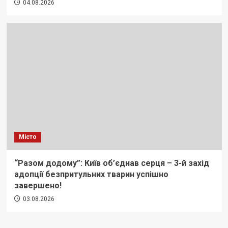
04.08.2026
Місто
“Разом додому”: Київ об’єднав серця – 3-й захід
адопції безпритульних тварин успішно
завершено!
03.08.2026