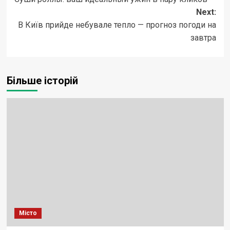
navigation
Next:
В Київ прийде небувале тепло — прогноз погоди на
завтра
Більше історій
Місто