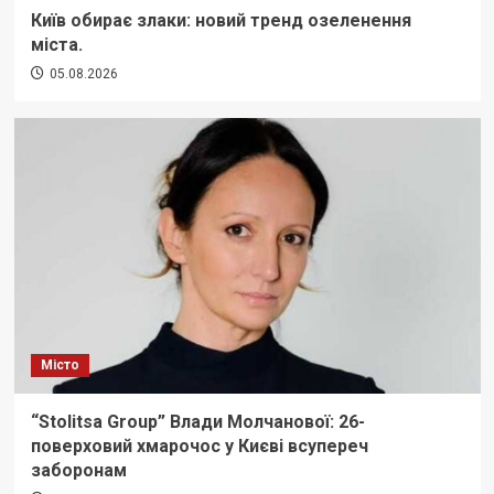
Київ обирає злаки: новий тренд озеленення
міста.
05.08.2026
Місто
“Stolitsa Group” Влади Молчанової: 26-
поверховий хмарочос у Києві всупереч
заборонам