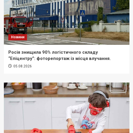
Новини
Росія знищила 90% логістичного складу
“Епіцентру”: фоторепортаж із місця влучання.
05.08.2026