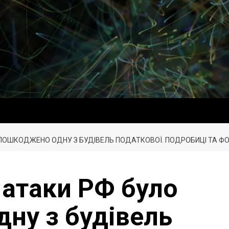
О ПОШКОДЖЕНО ОДНУ З БУДІВЕЛЬ ПОДАТКОВОЇ. ПОДРОБИЦІ ТА Ф
с атаки РФ було
ну з будівель