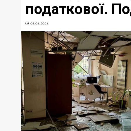
податкової. По
03.06.2026