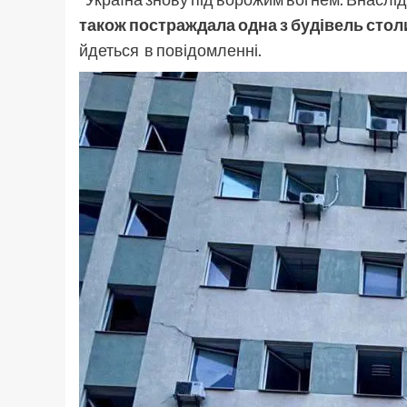
також постраждала одна з будівель стол
йдеться в повідомленні.