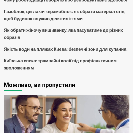
Газоблок, цегла чи керамоблок: як обрати матеріал стін,
щоб будинок служив десятиліттями
Як обрати жіночу вишиванку, яка пасуватиме до різних
образів
Якість води на пляжах Києва: безпечні зони для купання.
Київська спека: трамвайні колії під профілактичним
зволоженням
Можливо, ви пропустили