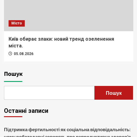
Місто
Київ обирає злаки: новий тренд озеленення
міста.
05.08.2026
Пошук
Пошук
Останні записи
Підтримка фертильності як соціальна відповідальність:
чому роботодавці говорять про репродуктивне здоров’я