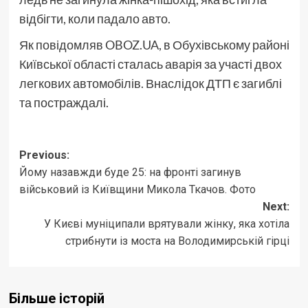
відбігти, коли падало авто.
Як повідомляв OBOZ.UA, в Обухівському районі
Київської області сталась аварія за участі двох
легкових автомобілів. Внаслідок ДТП є загиблі
та постраждалі.
Post
Previous:
Йому назавжди буде 25: на фронті загинув
navigation
військовий із Київщини Микола Ткачов. Фото
Next:
У Києві муніципали врятували жінку, яка хотіла
стрибнути із моста на Володимирській гірці
Більше історій