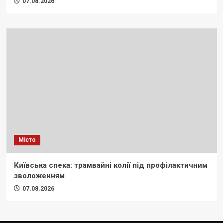
07.08.2026
Місто
Київська спека: трамвайні колії під профілактичним
зволоженням
07.08.2026