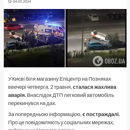
04.05.2024
У Києві біля магазину Епіцентр на Позняках
ввечері четверга, 2 травня,
сталася жахлива
аварія.
Внаслідок ДТП легковий автомобіль
перекинувся на дах.
За попередньою інформацією,
є постраждалі.
Про це повідомляють у соціальних мережах,