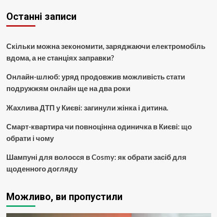
Останні записи
Скільки можна зекономити, заряджаючи електромобіль
вдома, а не станціях заправки?
Онлайн-шлюб: уряд продовжив можливість стати
подружжям онлайн ще на два роки
Жахлива ДТП у Києві: загинули жінка і дитина.
Смарт-квартира чи повноцінна одиничка в Києві: що
обрати і чому
Шампуні для волосся в Cosmy: як обрати засіб для
щоденного догляду
Можливо, ви пропустили