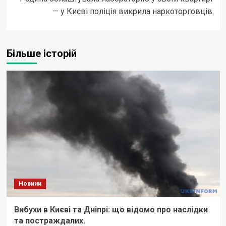
— у Києві поліція викрила наркоторговців
Більше історій
Новини
Вибухи в Києві та Дніпрі: що відомо про наслідки
та постраждалих.