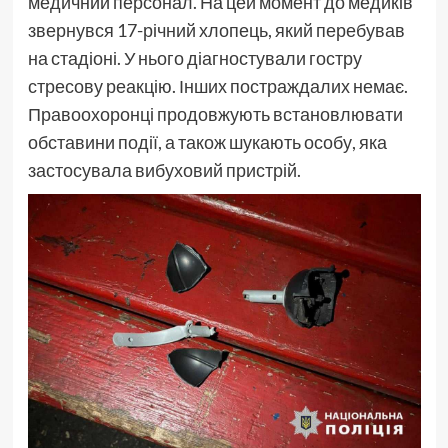
медичний персонал. На цей момент до медиків
звернувся 17-річний хлопець, який перебував
на стадіоні. У нього діагностували гостру
стресову реакцію. Інших постраждалих немає.
Правоохоронці продовжують встановлювати
обставини події, а також шукають особу, яка
застосувала вибуховий пристрій.