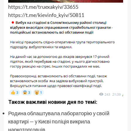
https://t.me/truexakyiv/33655
https://t.me/kievinfo_kyiv/50811
Також важливі новини дня по темі:
Родина облаштувала лабораторію у своїй
квартирі — у Києві поліція викрила
наркоторговців