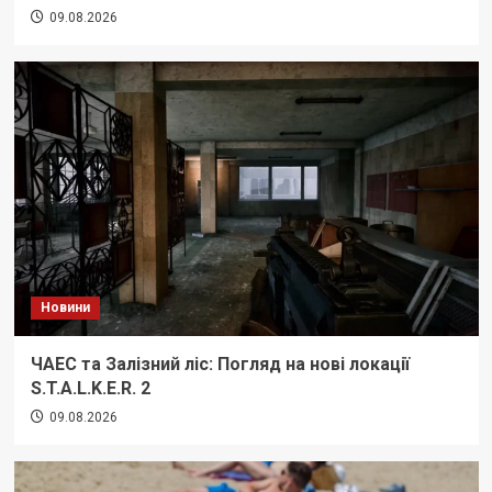
09.08.2026
Новини
ЧАЕС та Залізний ліс: Погляд на нові локації
S.T.A.L.K.E.R. 2
09.08.2026