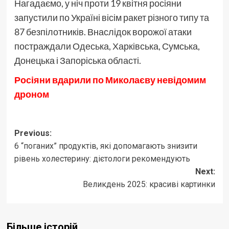
Нагадаємо, у ніч проти 19 квітня росіяни
запустили по Україні вісім ракет різного типу та
87 безпілотників. Внаслідок ворожої атаки
постраждали Одеська, Харківська, Сумська,
Донецька і Запоріська області.
Росіяни вдарили по Миколаєву невідомим
дроном
Post
Previous:
6 “поганих” продуктів, які допомагають знизити
navigation
рівень холестерину: дієтологи рекомендують
Next:
Великдень 2025: красиві картинки
Більше історій