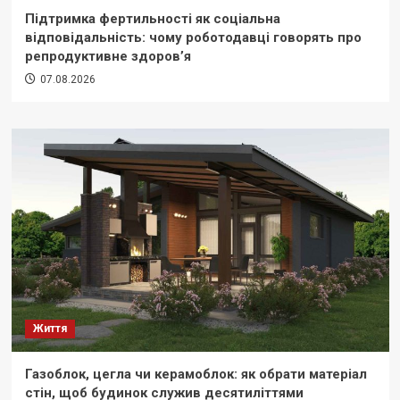
Підтримка фертильності як соціальна
відповідальність: чому роботодавці говорять про
репродуктивне здоров’я
07.08.2026
Життя
Газоблок, цегла чи керамоблок: як обрати матеріал
стін, щоб будинок служив десятиліттями