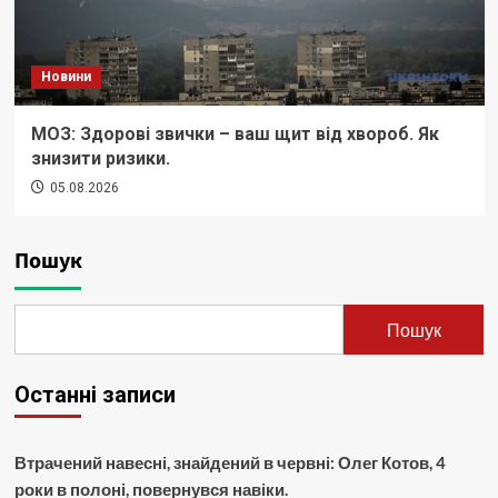
Новини
МОЗ: Здорові звички – ваш щит від хвороб. Як
знизити ризики.
05.08.2026
Пошук
Пошук
Останні записи
Втрачений навесні, знайдений в червні: Олег Котов, 4
роки в полоні, повернувся навіки.