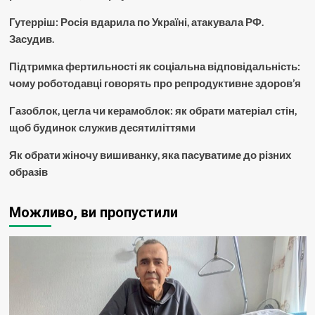
Гутерріш: Росія вдарила по Україні, атакувала РФ.
Засудив.
Підтримка фертильності як соціальна відповідальність:
чому роботодавці говорять про репродуктивне здоров’я
Газоблок, цегла чи керамоблок: як обрати матеріал стін,
щоб будинок служив десятиліттями
Як обрати жіночу вишиванку, яка пасуватиме до різних
образів
Можливо, ви пропустили