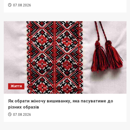
07.08.2026
Життя
Як обрати жіночу вишиванку, яка пасуватиме до
різних образів
07.08.2026