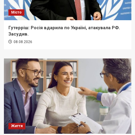
Місто
Гутерріш: Росія вдарила по Україні, атакувала РФ.
Засудив.
08.08.2026
Життя