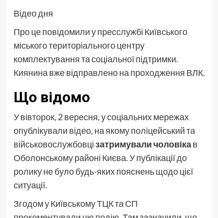
Відео дня
Про це повідомили у пресслужбі Київського
міського територіального центру
комплектування та соціальної підтримки.
Киянина вже відправлено на проходження ВЛК.
Що відомо
У вівторок, 2 вересня, у соціальних мережах
опублікували відео, на якому поліцейський та
військовослужбовці
затримували чоловіка
в
Оболонському районі Києва. У публікації до
ролику не було будь-яких пояснень щодо цієї
ситуації.
Згодом у Київському ТЦК та СП
прокоментували цю подію. Там зазначили, що