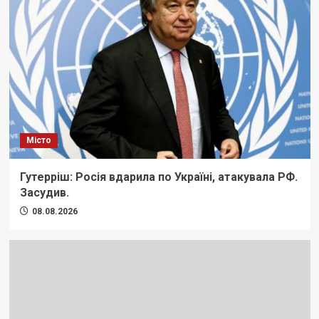
Місто
Гутерріш: Росія вдарила по Україні, атакувала РФ.
Засудив.
08.08.2026