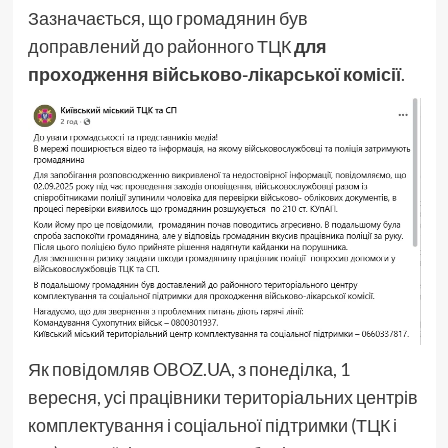
Зазначається, що громадянин був
доправлений до районного ТЦК
для
проходження військово-лікарської комісії
.
Як повідомляв OBOZ.UA, з понеділка, 1
вересня, усі працівники територіальних центрів
комплектування і соціальної підтримки (ТЦК і