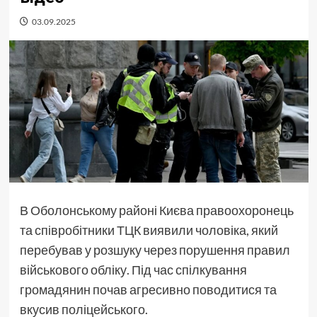
03.09.2025
В Оболонському районі Києва правоохоронець
та співробітники ТЦК виявили чоловіка, який
перебував у розшуку через порушення правил
військового обліку. Під час спілкування
громадянин почав агресивно поводитися та
вкусив поліцейського.