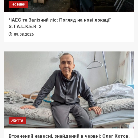
Новини
ЧАЕС та Залізний ліс: Погляд на нові локації
S.T.A.L.K.E.R. 2
09.08.2026
Життя
Втрачений навесні, знайдений в червні: Олег Котов,