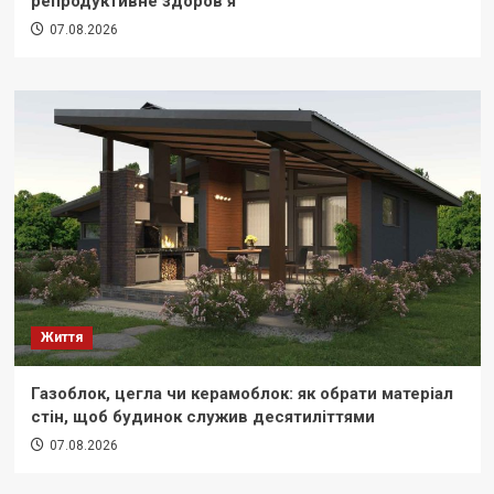
репродуктивне здоров’я
07.08.2026
Життя
Газоблок, цегла чи керамоблок: як обрати матеріал
стін, щоб будинок служив десятиліттями
07.08.2026