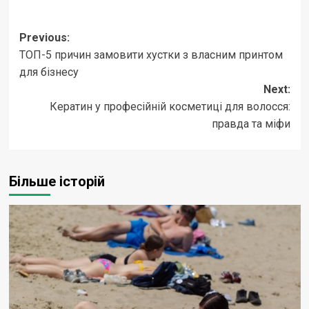
Post
Previous:
ТОП-5 причин замовити хустки з власним принтом
navigation
для бізнесу
Next:
Кератин у професійній косметиці для волосся:
правда та міфи
Більше історій