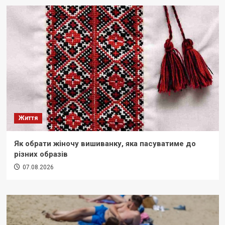
Життя
Як обрати жіночу вишиванку, яка пасуватиме до
різних образів
07.08.2026