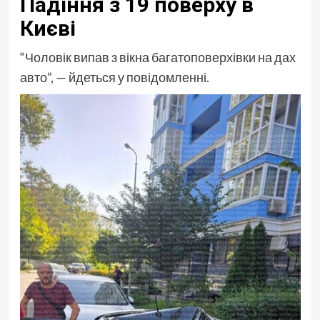
Падіння з 19 поверху в
Києві
“Чоловік випав з вікна багатоповерхівки на дах
авто”, — йдеться у повідомленні.