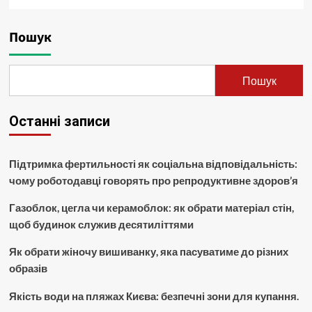
Пошук
Пошук
Останні записи
Підтримка фертильності як соціальна відповідальність:
чому роботодавці говорять про репродуктивне здоров’я
Газоблок, цегла чи керамоблок: як обрати матеріал стін,
щоб будинок служив десятиліттями
Як обрати жіночу вишиванку, яка пасуватиме до різних
образів
Якість води на пляжах Києва: безпечні зони для купання.