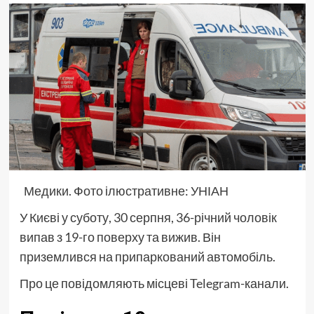
Медики. Фото ілюстративне: УНІАН
У Києві у суботу, 30 серпня, 36-річний чоловік
випав з 19-го поверху та вижив. Він
приземлився на припаркований автомобіль.
Про це повідомляють місцеві Telegram-канали.