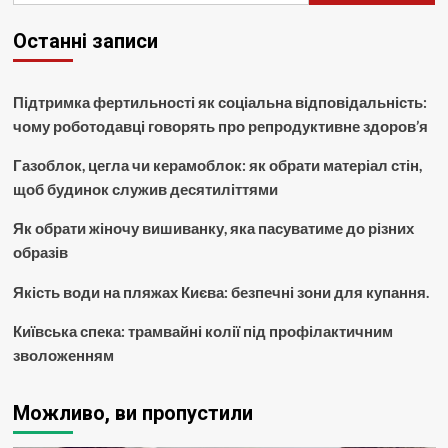
Останні записи
Підтримка фертильності як соціальна відповідальність:
чому роботодавці говорять про репродуктивне здоров’я
Газоблок, цегла чи керамоблок: як обрати матеріал стін,
щоб будинок служив десятиліттями
Як обрати жіночу вишиванку, яка пасуватиме до різних
образів
Якість води на пляжах Києва: безпечні зони для купання.
Київська спека: трамвайні колії під профілактичним
зволоженням
Можливо, ви пропустили