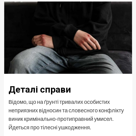
Деталі справи
Відомо, що на ґрунті тривалих особистих
неприязних відносин та словесного конфлікту
виник кримінально-протиправний умисел.
Йдеться про тілесні ушкодження.