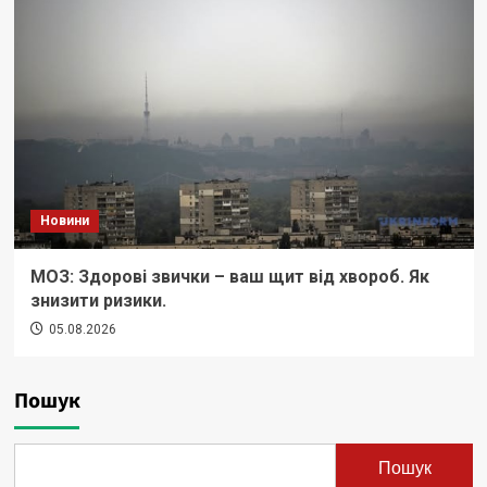
Новини
МОЗ: Здорові звички – ваш щит від хвороб. Як
знизити ризики.
05.08.2026
Пошук
Пошук