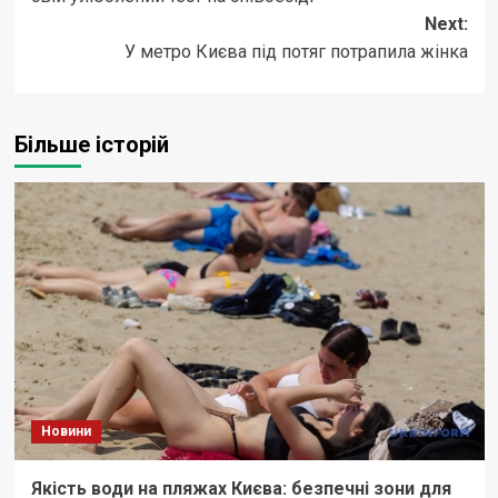
Next:
У метро Києва під потяг потрапила жінка
Більше історій
Новини
Якість води на пляжах Києва: безпечні зони для