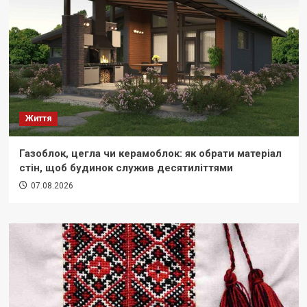
Життя
Газоблок, цегла чи керамоблок: як обрати матеріал
стін, щоб будинок служив десятиліттями
07.08.2026