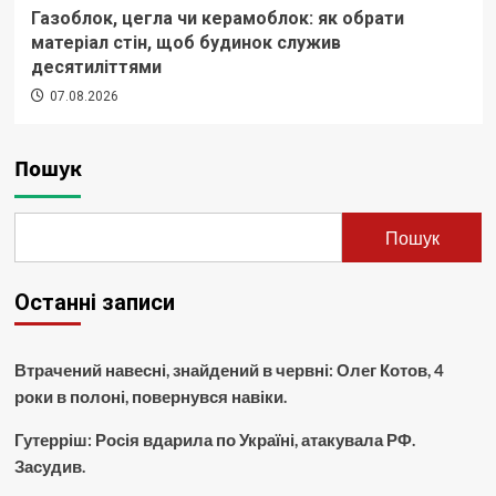
Газоблок, цегла чи керамоблок: як обрати
матеріал стін, щоб будинок служив
десятиліттями
07.08.2026
Пошук
Пошук
Останні записи
Втрачений навесні, знайдений в червні: Олег Котов, 4
роки в полоні, повернувся навіки.
Гутерріш: Росія вдарила по Україні, атакувала РФ.
Засудив.