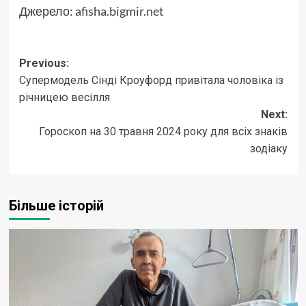
Джерело:
afisha.bigmir.net
Post
Previous:
Супермодель Сінді Кроуфорд привітала чоловіка із
navigation
річницею весілля
Next:
Гороскоп на 30 травня 2024 року для всіх знаків
зодіаку
Більше історій