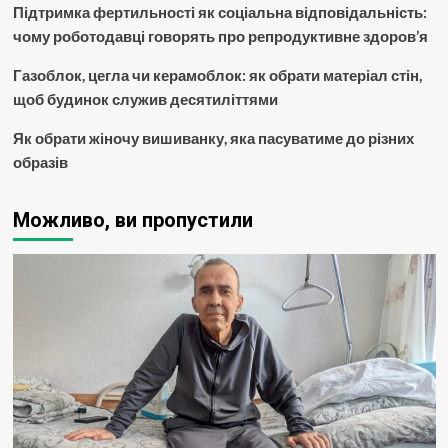
Підтримка фертильності як соціальна відповідальність:
чому роботодавці говорять про репродуктивне здоров’я
Газоблок, цегла чи керамоблок: як обрати матеріал стін,
щоб будинок служив десятиліттями
Як обрати жіночу вишиванку, яка пасуватиме до різних
образів
Можливо, ви пропустили