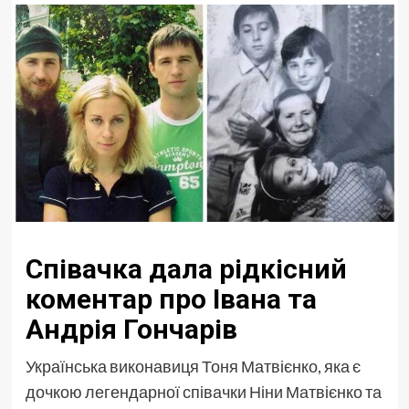
Співачка дала рідкісний
коментар про Івана та
Андрія Гончарів
Українська виконавиця Тоня Матвієнко, яка є
дочкою легендарної співачки Ніни Матвієнко та