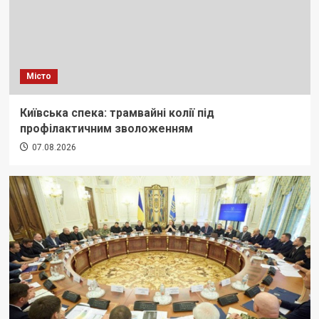
Місто
Київська спека: трамвайні колії під
профілактичним зволоженням
07.08.2026