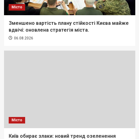
Місто
Зменшено вартість плану стійкості Києва майже
вдвічі: оновлена стратегія міста.
06.08.2026
Місто
Київ обирає злаки: новий тренд озеленення