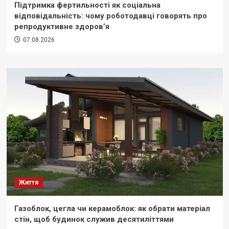
Підтримка фертильності як соціальна
відповідальність: чому роботодавці говорять про
репродуктивне здоров’я
07.08.2026
Життя
Газоблок, цегла чи керамоблок: як обрати матеріал
стін, щоб будинок служив десятиліттями