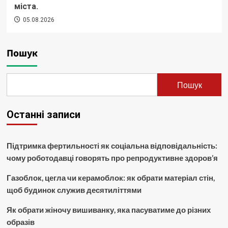
міста.
05.08.2026
Пошук
Пошук
Останні записи
Підтримка фертильності як соціальна відповідальність:
чому роботодавці говорять про репродуктивне здоров’я
Газоблок, цегла чи керамоблок: як обрати матеріал стін,
щоб будинок служив десятиліттями
Як обрати жіночу вишиванку, яка пасуватиме до різних
образів