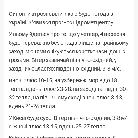
Синоптики розповіли, якою буде погода в
Україні. З'явився прогноз Гідрометцентру.
У ньому йдеться про те, що у четвер, 4 вересня,
буде переважно без опадів, лише на крайньому
заході місцями очікуються короткочасні дощі з
грозами. Вітер зазвичай північно-східний, у
західних областях південно-східний, 3-8 м/с.
Вночі плюс 10-15, на узбережжі морів до 18
тепла, вдень плюс 23-28, на заході та півдні 30-
32 тепла, на північному сході вночі плюс 8-13,
вдень 21-26 тепла.
У Києві буде сухо. Вітер північно-східний, 3-8 м/
с. Вночі плюс 13-15, вдень 25-27 тепла.