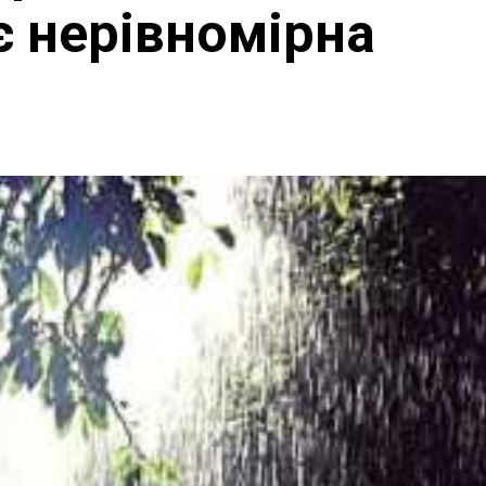
є нерівномірна