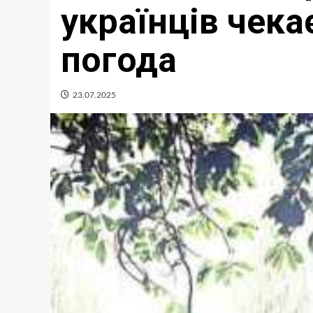
українців чека
погода
23.07.2025