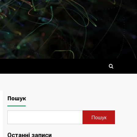
Пошук
Пошук
Останні записи