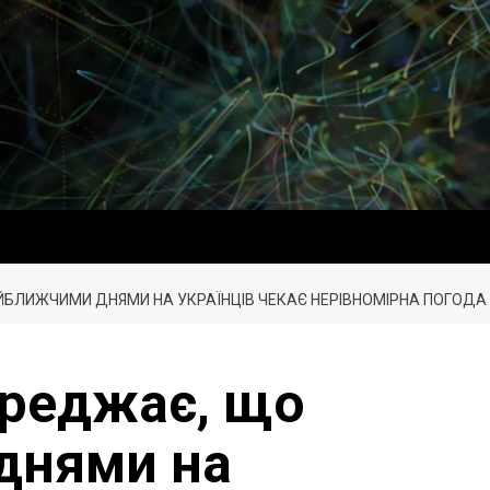
БЛИЖЧИМИ ДНЯМИ НА УКРАЇНЦІВ ЧЕКАЄ НЕРІВНОМІРНА ПОГОДА
ереджає, що
днями на