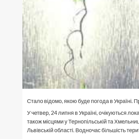
Стало відомо, якою буде погода в Україні. П
У четвер, 24 липня в Україні, очікуються лок
також місцями у Тернопільській та Хмельниц
Львівській області. Водночас більшість терит