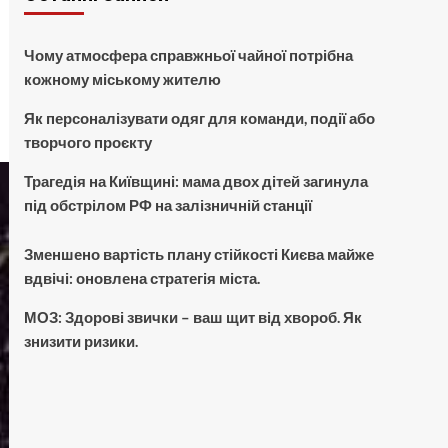
Чому атмосфера справжньої чайної потрібна
кожному міському жителю
Як персоналізувати одяг для команди, події або
творчого проєкту
Трагедія на Київщині: мама двох дітей загинула
під обстрілом РФ на залізничній станції
Зменшено вартість плану стійкості Києва майже
вдвічі: оновлена стратегія міста.
МОЗ: Здорові звички – ваш щит від хвороб. Як
знизити ризики.