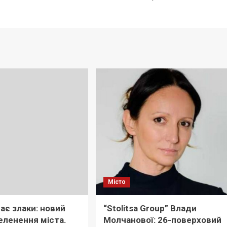
Місто
ає злаки: новий
“Stolitsa Group” Влади
еленення міста.
Молчанової: 26-поверховий