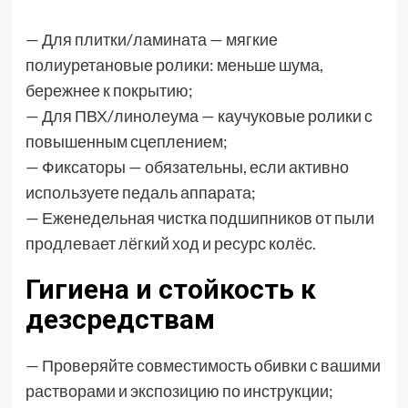
— Для плитки/ламината — мягкие
полиуретановые ролики: меньше шума,
бережнее к покрытию;
— Для ПВХ/линолеума — каучуковые ролики с
повышенным сцеплением;
— Фиксаторы — обязательны, если активно
используете педаль аппарата;
— Еженедельная чистка подшипников от пыли
продлевает лёгкий ход и ресурс колёс.
Гигиена и стойкость к
дезсредствам
— Проверяйте совместимость обивки с вашими
растворами и экспозицию по инструкции;