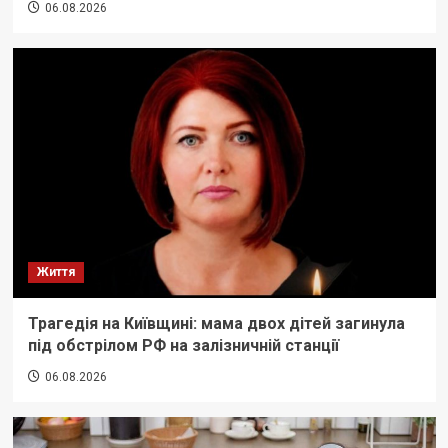
06.08.2026
Життя
Трагедія на Київщині: мама двох дітей загинула
під обстрілом РФ на залізничній станції
06.08.2026