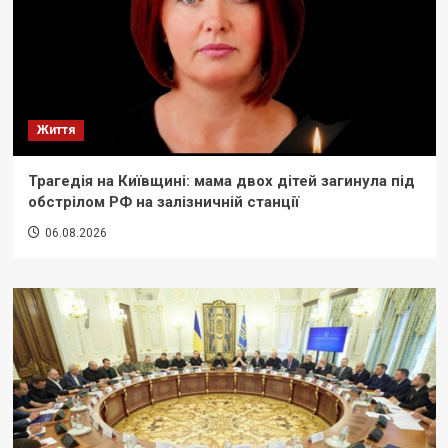
Життя
Трагедія на Київщині: мама двох дітей загинула під
обстрілом РФ на залізничній станції
06.08.2026