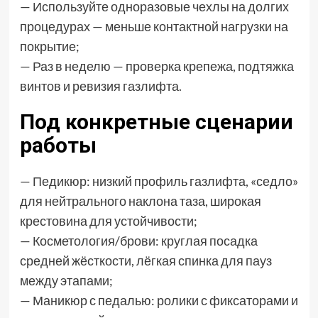
— Используйте одноразовые чехлы на долгих
процедурах — меньше контактной нагрузки на
покрытие;
— Раз в неделю — проверка крепежа, подтяжка
винтов и ревизия газлифта.
Под конкретные сценарии
работы
— Педикюр: низкий профиль газлифта, «седло»
для нейтрального наклона таза, широкая
крестовина для устойчивости;
— Косметология/брови: круглая посадка
средней жёсткости, лёгкая спинка для пауз
между этапами;
— Маникюр с педалью: ролики с фиксаторами и