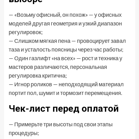
— «Возьму офисный, он похож» — у офисных
моделей другая геометрия и узкий диапазон
регулировок;
— Слишком мягкая пена — провоцирует завал
таза и усталость поясницы через час работы;
— Один газлифт «на всех» — рост и техника у
мастеров различаются, персональная
регулировка критична;
— Игнор роликов — неподходящий материал
портит пол, шумит и тормозит перемещения.
Чек-лист перед оплатой
— Примерьте три высоты под свои этапы
процедуры;