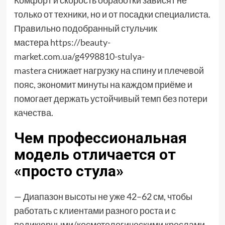
Комфорт и скорость обработки зависят не
только от техники, но и от посадки специалиста.
Правильно подобранный стульчик
мастера
https://beauty-
market.com.ua/g4998810-stulya-
mastera
снижает нагрузку на спину и плечевой
пояс, экономит минуты на каждом приёме и
помогает держать устойчивый темп без потери
качества.
Чем профессиональная
модель отличается от
«просто стула»
— Диапазон высоты не уже 42–62 см, чтобы
работать с клиентами разного роста и с
педикюрными/косметологическими креслами