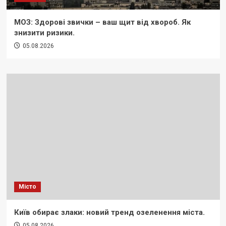
МОЗ: Здорові звички – ваш щит від хвороб. Як
знизити ризики.
05.08.2026
Місто
Київ обирає злаки: новий тренд озеленення міста.
05.08.2026