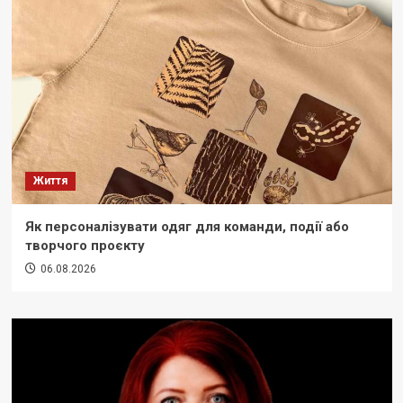
Життя
Як персоналізувати одяг для команди, події або
творчого проєкту
06.08.2026