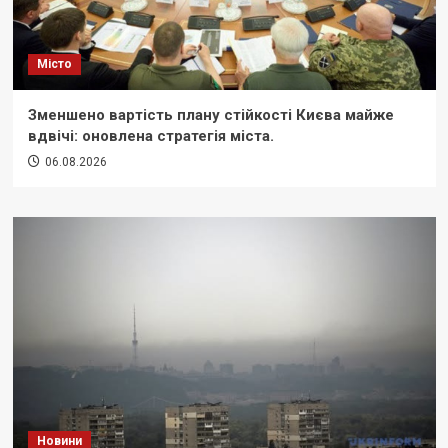
Місто
Зменшено вартість плану стійкості Києва майже
вдвічі: оновлена стратегія міста.
06.08.2026
Новини