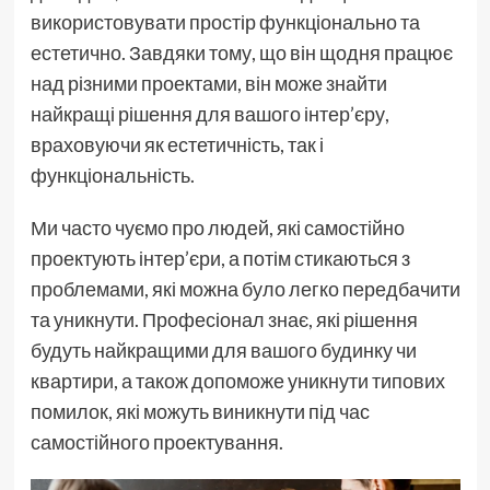
використовувати простір функціонально та
естетично. Завдяки тому, що він щодня працює
над різними проектами, він може знайти
найкращі рішення для вашого інтер’єру,
враховуючи як естетичність, так і
функціональність.
Ми часто чуємо про людей, які самостійно
проектують інтер’єри, а потім стикаються з
проблемами, які можна було легко передбачити
та уникнути. Професіонал знає, які рішення
будуть найкращими для вашого будинку чи
квартири, а також допоможе уникнути типових
помилок, які можуть виникнути під час
самостійного проектування.