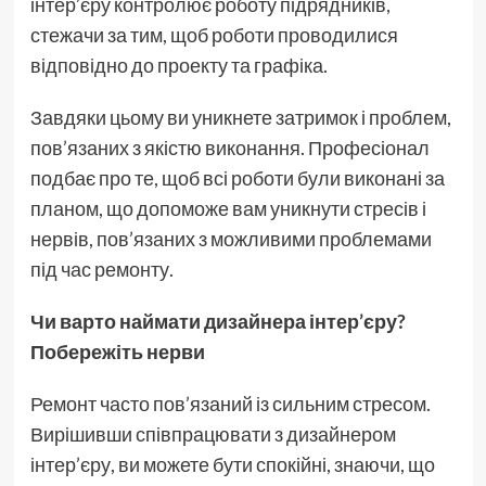
інтер’єру контролює роботу підрядників,
стежачи за тим, щоб роботи проводилися
відповідно до проекту та графіка.
Завдяки цьому ви уникнете затримок і проблем,
пов’язаних з якістю виконання. Професіонал
подбає про те, щоб всі роботи були виконані за
планом, що допоможе вам уникнути стресів і
нервів, пов’язаних з можливими проблемами
під час ремонту.
Чи варто наймати дизайнера інтер’єру?
Побережіть нерви
Ремонт часто пов’язаний із сильним стресом.
Вирішивши співпрацювати з дизайнером
інтер’єру, ви можете бути спокійні, знаючи, що