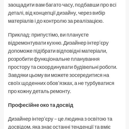
заощадити вам багато часу, подбавши про всі
деталі, від концепції дизайну, через вибір
матеріалів і до контролю за реалізацією.
Приклад: припустімо, ви плануєте
відремонтувати кухню. Дизайнер інтер’єру
допоможе підібрати відповідні матеріали,
розробити функціональне планування
простору та скоординувати будівельні роботи.
Завдяки цьому ви можете зосередитися на
своїх щоденних обов’язках, а не турбуватися
про кожну деталь ремонту.
Професійне око та досвід
Дизайнер інтер’єру – це людина з освітою та
досвідом, яка знає останні тенденції та вміє