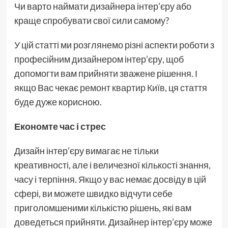
Чи варто наймати дизайнера інтер’єру або
краще спробувати свої сили самому?
У цій статті ми розглянемо різні аспекти роботи з
професійним дизайнером інтер’єру, щоб
допомогти вам прийняти зважене рішення. І
якщо Вас чекає
ремонт квартир Київ
, ця стаття
буде дуже корисною.
Економте час і стрес
Дизайн інтер’єру вимагає не тільки
креативності, але і величезної кількості знання,
часу і терпіння. Якщо у вас немає досвіду в цій
сфері, ви можете швидко відчути себе
приголомшеними кількістю рішень, які вам
доведеться прийняти. Дизайнер інтер’єру може