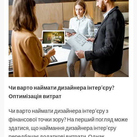
Чи варто наймати дизайнера інтер’єру?
Оптимізація витрат
Чи варто наймати дизайнера інтер’єру з
фінансової точки зору? На перший погляд може
здатися, що наймання дизайнера інтер’єру
передбачає додаткові витрати. Однак