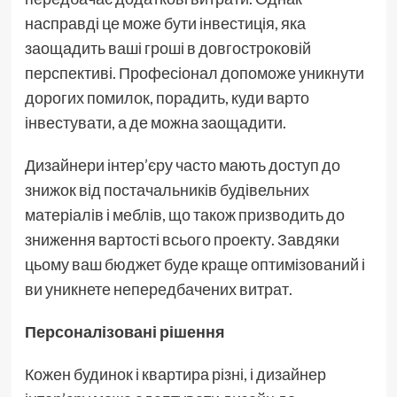
насправді це може бути інвестиція, яка
заощадить ваші гроші в довгостроковій
перспективі. Професіонал допоможе уникнути
дорогих помилок, порадить, куди варто
інвестувати, а де можна заощадити.
Дизайнери інтер’єру часто мають доступ до
знижок від постачальників будівельних
матеріалів і меблів, що також призводить до
зниження вартості всього проекту. Завдяки
цьому ваш бюджет буде краще оптимізований і
ви уникнете непередбачених витрат.
Персоналізовані рішення
Кожен будинок і квартира різні, і дизайнер