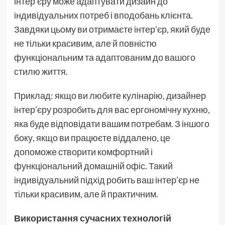
інтер’єру може адаптувати дизайн до
індивідуальних потреб і вподобань клієнта.
Завдяки цьому ви отримаєте інтер’єр, який буде
не тільки красивим, але й повністю
функціональним та адаптованим до вашого
стилю життя.
Приклад: якщо ви любите кулінарію, дизайнер
інтер’єру розробить для вас ергономічну кухню,
яка буде відповідати вашим потребам. З іншого
боку, якщо ви працюєте віддалено, це
допоможе створити комфортний і
функціональний домашній офіс. Такий
індивідуальний підхід робить ваш інтер’єр не
тільки красивим, але й практичним.
Використання сучасних технологій