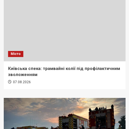
Місто
Київська спека: трамвайні колії під профілактичним
зволоженням
07.08.2026