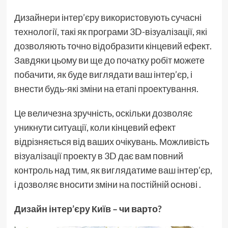
Дизайнери інтер’єру використовують сучасні
технології, такі як програми 3D-візуалізації, які
дозволяють точно відобразити кінцевий ефект.
Завдяки цьому ви ще до початку робіт можете
побачити, як буде виглядати ваш інтер’єр, і
внести будь-які зміни на етапі проектування.
Це величезна зручність, оскільки дозволяє
уникнути ситуації, коли кінцевий ефект
відрізняється від ваших очікувань. Можливість
візуалізації проекту в 3D дає вам повний
контроль над тим, як виглядатиме ваш інтер’єр,
і дозволяє вносити зміни на постійній основі .
Дизайн інтер’єру Київ
– чи варто?