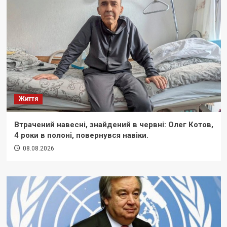
Життя
Втрачений навесні, знайдений в червні: Олег Котов,
4 роки в полоні, повернувся навіки.
08.08.2026