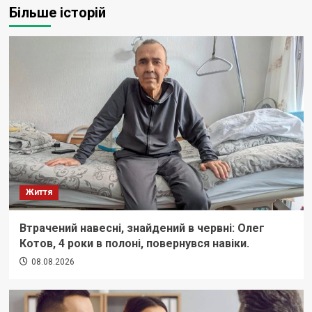
Більше історій
Життя
Втрачений навесні, знайдений в червні: Олег
Котов, 4 роки в полоні, повернувся навіки.
08.08.2026