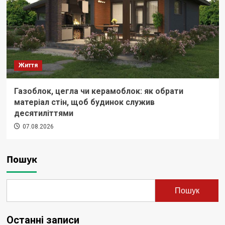
Життя
Газоблок, цегла чи керамоблок: як обрати
матеріал стін, щоб будинок служив
десятиліттями
07.08.2026
Пошук
Пошук
Останні записи