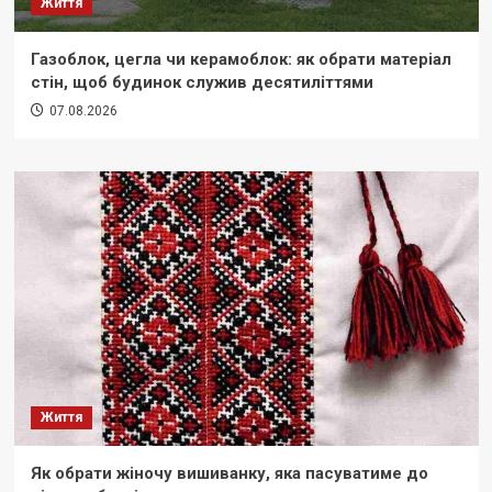
Життя
Газоблок, цегла чи керамоблок: як обрати матеріал
стін, щоб будинок служив десятиліттями
07.08.2026
Життя
Як обрати жіночу вишиванку, яка пасуватиме до