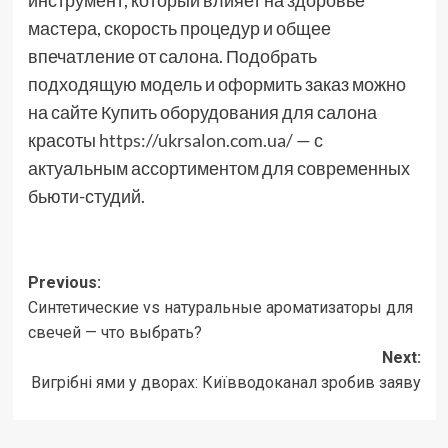
мастера, скорость процедур и общее
впечатление от салона. Подобрать
подходящую модель и оформить заказ можно
на сайте Купить оборудования для салона
красоты
https://ukrsalon.com.ua/
— с
актуальным ассортиментом для современных
бьюти-студий.
Post
Previous:
Синтетические vs натуральные ароматизаторы для
navigation
свечей — что выбрать?
Next:
Вигрібні ями у дворах: Київводоканал зробив заяву