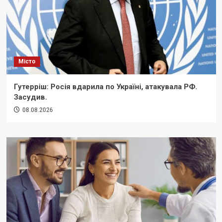
Місто
Гутерріш: Росія вдарила по Україні, атакувала РФ.
Засудив.
08.08.2026