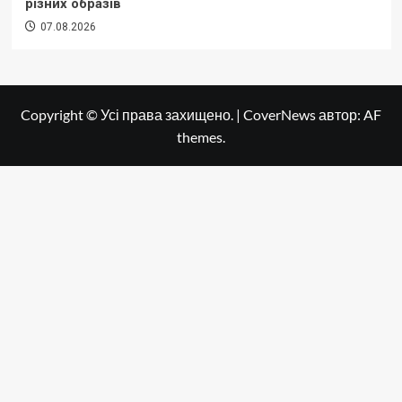
різних образів
07.08.2026
Copyright © Усі права захищено.
|
CoverNews
автор: AF
themes.