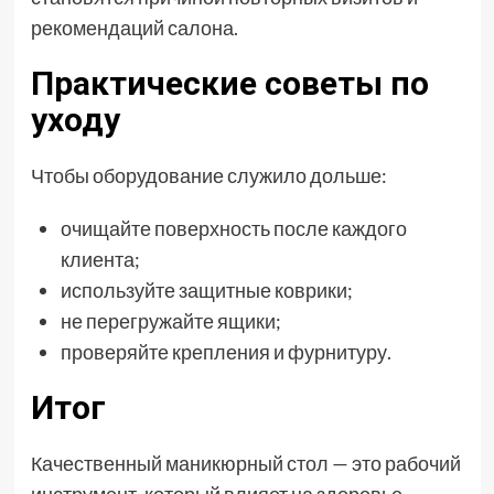
рекомендаций салона.
Практические советы по
уходу
Чтобы оборудование служило дольше:
очищайте поверхность после каждого
клиента;
используйте защитные коврики;
не перегружайте ящики;
проверяйте крепления и фурнитуру.
Итог
Качественный маникюрный стол — это рабочий
инструмент, который влияет на здоровье