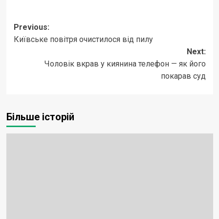
Post
Previous:
Київське повітря очистилося від пилу
navigation
Next:
Чоловік вкрав у киянина телефон — як його
покарав суд
Більше історій