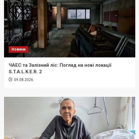
Новини
ЧАЕС та Залізний ліс: Погляд на нові локації
S.T.A.L.K.E.R. 2
09.08.2026