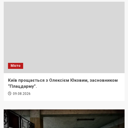
Місто
Київ прощається з Олексієм Юковим, засновником
“Плацдарму”.
09.08.2026