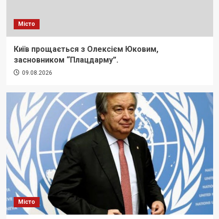
Місто
Київ прощається з Олексієм Юковим,
засновником “Плацдарму”.
09.08.2026
Місто