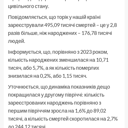
цивільного стану.
Повідомляється, що торік у нашій країні
зареєстрували 495,09 тисячі смертей – це у 2,8
разів більше, ніж народжених – 176,78 тисячі
людей.
Інформується, що, порівняно з 2023 роком,
кількість народжених зменшилася на 10,71
тисяч, або 5,7%, а як кількість померлих
знизилася на 0,2%, або 1,15 тисяч.
Уточнюється, що динаміка показників дещо
покращилася у другому півріччі: кількість
зареєстрованих народжень порівняно з
першим півріччям зросла на 1,6% до 89,02
тисячі, а кількість смертей скоротилася на 2,7%
до 244,12 тисячі.