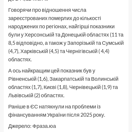
Говорячи про відношення числа
зареєстрованих померлих до кількості
народжених по регіонах, найгірші показники
були у Херсонській та Донецькій областях (11 та
8,5 відповідно, а також у Запорізькій та Сумській
(4,7), Харківській (4,5) та Чернігівській ( 4,4)
областях.
А ось найкращим цей показник був у
Рівненській (1,6), Закарпатській та Волинській
областях (1,7), Києві (1,8), Чернівецькій (1,9) та
Львівській (2) областях.
Раніше в ЄС натякнули на проблеми із
фінансуванням України після 2025 року.
Джерело:
Фраза.юа