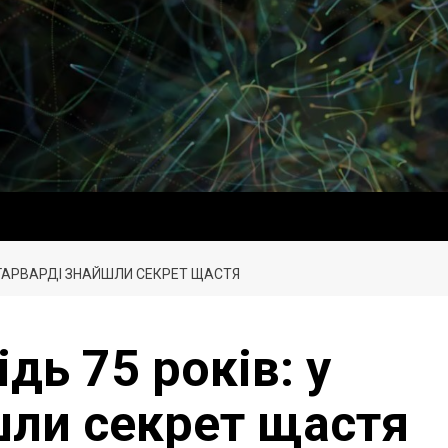
 ГАРВАРДІ ЗНАЙШЛИ СЕКРЕТ ЩАСТЯ
дь 75 років: у
шли секрет щастя