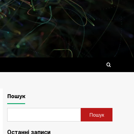
Пошук
Пошук
Останні записи