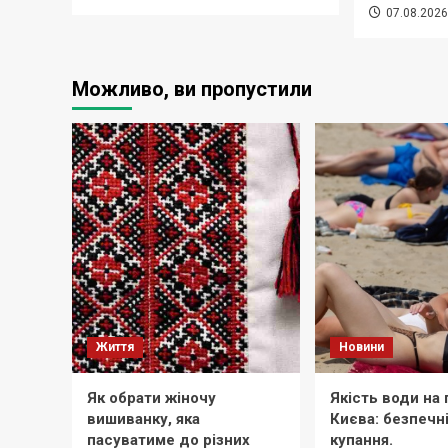
07.08.202
Можливо, ви пропустили
Життя
Новини
Як обрати жіночу
Якість води на
вишиванку, яка
Києва: безпечн
пасуватиме до різних
купання.