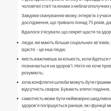
чоловічої статі та юнаки з неблагополучних
Завдяки скануванню мозку, інтерв’ю з учас
дослідження, що тривало понад 75 років, да
Вдалося з’ясувати, що секрет щастя та здор
люди, які мають більше соціальних зв’язків,
Щастя – це інші люди;
якість важливіша за кількість, коли йдеться
позначається на здоров’ї. Ніхто не хоче про
розуміють;
хоча конфліктні шлюби можуть бути гіршими
відсутність сварок. Бувають злети і падіння, 
самотність може бути неймовірно шкідливою.
здоров’я погіршується раніше, як і функції 