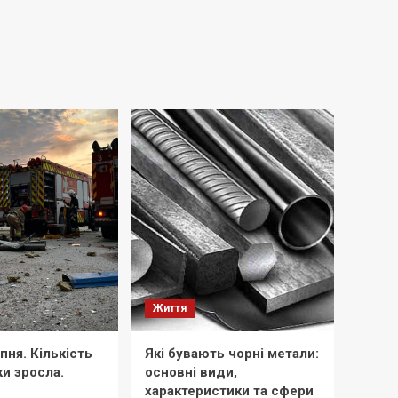
Життя
рпня. Кількість
Які бувають чорні метали:
и зросла.
основні види,
характеристики та сфери