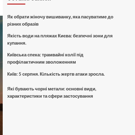
Як обрати жіночу вишиванку, яка пасуватиме до
різних образів
Якість води на пляжах Києва: безпечні зони для
купання.
Київська спека: трамвайні колії під
профілактичним зволоженням
Київ: 5 серпня. Кількість жертв атаки зросла.
Які бувають чорні метали: основні види,
характеристики та сфери застосування