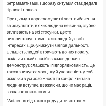
ретравматизації, і щоразу ситуація стає дедалі
гіршою і гіршою.
При цьому в дорослому житті часті вибачення
за результати, в яких людина не винна, згубно
впливають на всі стосунки. Дехто
використовуватиме таких людей у своїх
інтересах, щоб уникнути відповідальності.
Більшість людей втрачають до них повагу,
оскільки такий спосіб взаємовідносин
демонструє слабкість і підпорядкованість. Це
також знижує самооцінку й упевненість у собі,
оскільки в усі розбіжності та конфлікти така
людина вступає, вважаючи, що не має рації,
зазначає психологиня
“Зцілення від такого роду дитячих травм