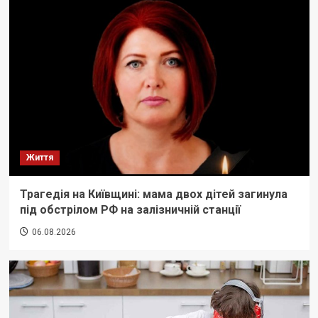
Життя
Трагедія на Київщині: мама двох дітей загинула
під обстрілом РФ на залізничній станції
06.08.2026