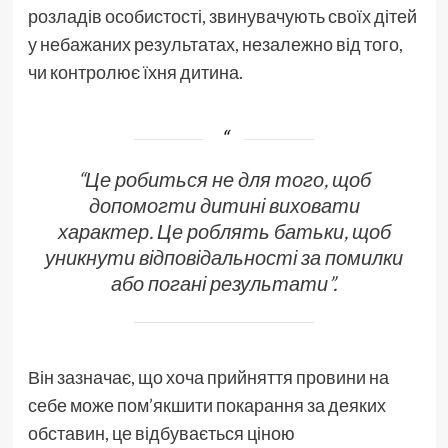
розладів особистості, звинувачують своїх дітей
у небажаних результатах, незалежно від того,
чи контролює їхня дитина.
“Це робиться не для того, щоб
допомогти дитині виховати
характер. Це роблять батьки, щоб
уникнути відповідальності за помилки
або погані результати”.
Він зазначає, що хоча прийняття провини на
себе може пом’якшити покарання за деяких
обставин, це відбувається ціною