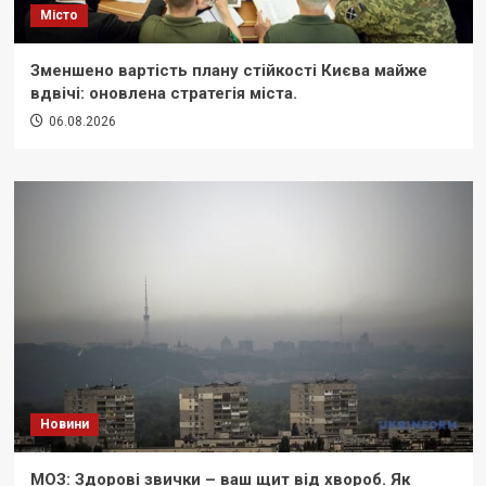
Місто
Зменшено вартість плану стійкості Києва майже
вдвічі: оновлена стратегія міста.
06.08.2026
Новини
МОЗ: Здорові звички – ваш щит від хвороб. Як