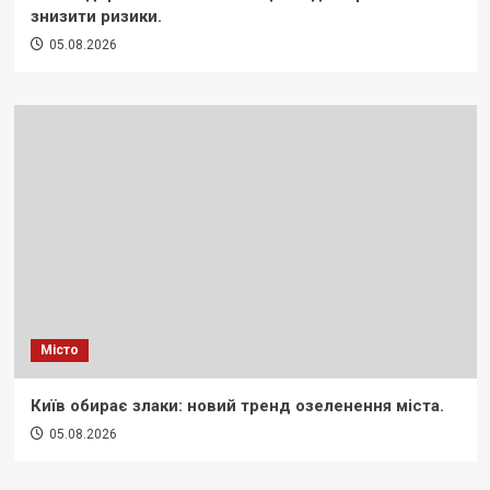
знизити ризики.
05.08.2026
Місто
Київ обирає злаки: новий тренд озеленення міста.
05.08.2026