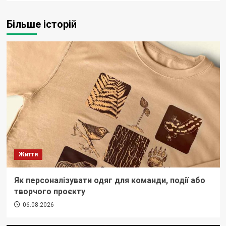
Більше історій
Життя
Як персоналізувати одяг для команди, події або
творчого проєкту
06.08.2026