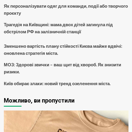
Як персоналізувати одяг для команди, події або творчого
проєкту
Трагедія на Київщині: мама двох дітей загинула під
обстрілом РФ на залізничній станції
Зменшено вартість плану стійкості Києва майже вдвічі:
оновлена стратегія міста.
МОЗ: Здорові звички – ваш щит від хвороб. Як знизити
ризики.
Київ обирає злаки: новий тренд озеленення міста.
Можливо, ви пропустили